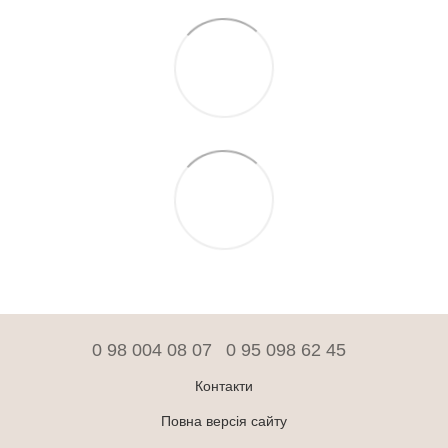
0 98 004 08 07
0 95 098 62 45
Контакти
Повна версія сайту