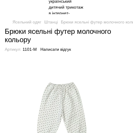
Ясельний одяг
Штанці
Брюки ясельні футер молочного кол
Брюки ясельні футер молочного
кольору
Артикул:
1101-M
Написати відгук