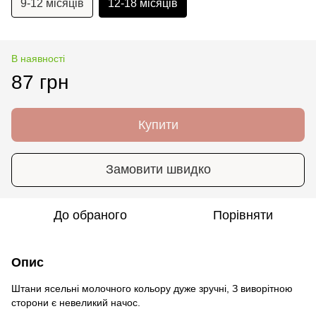
9-12 місяців
12-18 місяців
В наявності
87 грн
Купити
Замовити швидко
До обраного
Порівняти
Опис
Штани ясельні молочного кольору дуже зручні, З виворітною
сторони є невеликий начос.