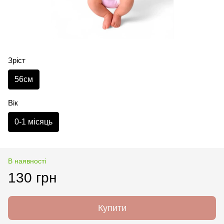
Зріст
56см
Вік
0-1 місяць
В наявності
130 грн
Купити