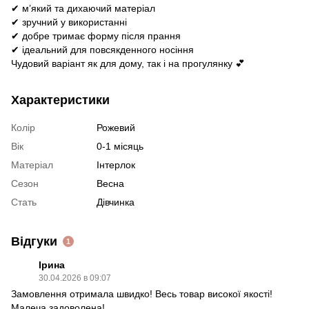
✔ м’який та дихаючий матеріал
✔ зручний у використанні
✔ добре тримає форму після прання
✔ ідеальний для повсякденного носіння
Чудовий варіант як для дому, так і на прогулянку 💕
Характеристики
Колір
Рожевий
Вік
0-1 місяць
Матеріал
Інтерлок
Сезон
Весна
Стать
Дівчинка
Відгуки
1
Ірина
30.04.2026 в 09:07
Замовлення отримала швидко! Весь товар високої якості!
Малеча задоволена!