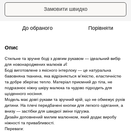
Замовити швидко
До обраного
Порівняти
Опис
Стильне та зручне боді з довгим рукавом — ідеальний вибір
для новонароджених малюків 👶
Боді виготовлене з якісного інтерлоку — це натуральна
бавовняна тканина, яка відрізняється м’якістю, еластичністю
та добре зберігає тепло. Матеріал приємний до тіла, не
подразнює ніжну шкіру малюка та чудово підходить для
щоденного носіння.
Модель має довгі рукави та зручний крій, що не обмежує рухів
дитини. На плечі передбачені кнопки для легкого одягання, а
внизу — застібки для швидкої зміни підгузка.
Дизайн доповнений милим малюнком, який додає виробу
ніжності та привабливості.
Переваги: