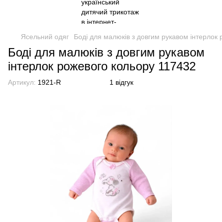
Ясельний одяг
Боді для малюків з довгим рукавом інтерлок
Боді для малюків з довгим рукавом
інтерлок рожевого кольору 117432
Артикул:
1921-R
1 відгук