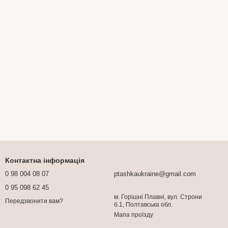
Контактна інформація
0 98 004 08 07
ptashkaukraine@gmail.com
0 95 098 62 45
м. Горішні Плавні, вул. Строни
Передзвонити вам?
б.1, Полтавська обл.
Мапа проїзду