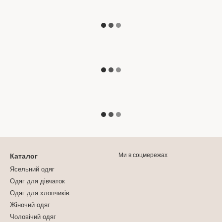
Ми в соцмережах
Каталог
Ясельний одяг
Одяг для дівчаток
Одяг для хлопчиків
Жіночий одяг
Чоловічий одяг