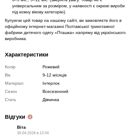
універсальним за розміром, у наявності є окремі вироби
під кожну вікову категорію).
Купуючи цей товар на нашому сайті, ви замовляєте його в
офіційному інтернет-магазині Полтавської трикотажної
фабрики дитячого одягу «Пташка» напряму від українського
виробника.
Характеристики
Колір
Рожевий
Вік
9-12 місяців
Матеріал
Інтерлок
Сезон
Всесезонний
Стать
Дівчинка
Відгуки
2
Віта
30.04.2026 в 13:34