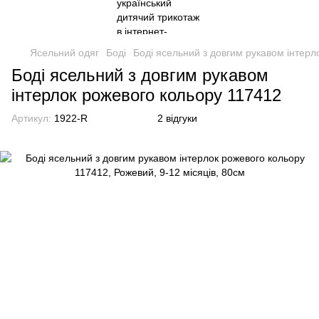
Ясельний одяг
Боді
Боді ясельний з довгим рукавом інтерл
Боді ясельний з довгим рукавом
інтерлок рожевого кольору 117412
Артикул:
1922-R
2 відгуки