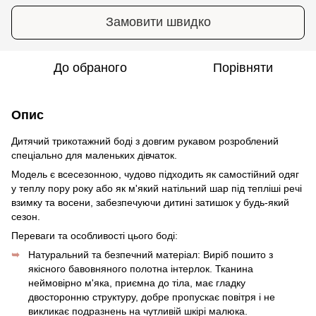
Замовити швидко
До обраного
Порівняти
Опис
Дитячий трикотажний боді з довгим рукавом розроблений
спеціально для маленьких дівчаток.
Модель є всесезонною, чудово підходить як самостійний одяг
у теплу пору року або як м'який натільний шар під тепліші речі
взимку та восени, забезпечуючи дитині затишок у будь-який
сезон.
Переваги та особливості цього боді:
Натуральний та безпечний матеріал: Виріб пошито з
якісного бавовняного полотна інтерлок. Тканина
неймовірно м'яка, приємна до тіла, має гладку
двосторонню структуру, добре пропускає повітря і не
викликає подразнень на чутливій шкірі малюка.