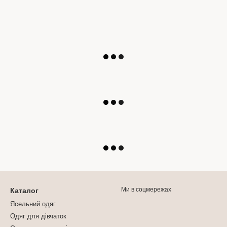
Ми в соцмережах
Каталог
Ясельний одяг
Одяг для дівчаток