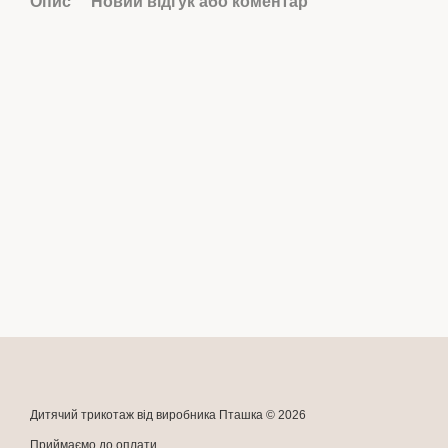
Опис
Новий відгук або коментар
Дитячий трикотаж від виробника Пташка © 2026
Приймаємо до оплати