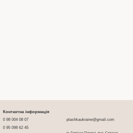
Контактна інформація
0 98 004 08 07
ptashkaukraine@gmail.com
0 95 098 62 45