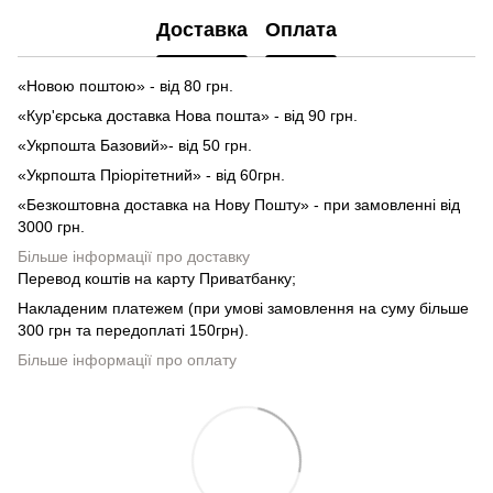
Доставка
Оплата
«Новою поштою» - від 80 грн.
«Кур'єрська доставка Нова пошта» - від 90 грн.
«Укрпошта Базовий»- від 50 грн.
«Укрпошта Пріорітетний» - від 60грн.
«Безкоштовна доставка на Нову Пошту» - при замовленні від
3000 грн.
Більше інформації про доставку
Перевод коштів на карту Приватбанку;
Накладеним платежем (при умові замовлення на суму більше
300 грн та передоплаті 150грн).
Більше інформації про оплату