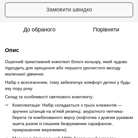
Замовити швидко
До обраного
Порівняти
Опис
Ошатний трикотажний комплект білого кольору, який чудово
підходить для хрещення або першого урочистого виходу
маленької дівчинки.
Набір є всесезонним, тому забезпечує комфорт дитині у будь-
яку пору року.
Склад та особливості святкового комплекту:
Комплектація: Набір складається з трьох елементів —
зручних штанців на м'якій резинці, акуратного чепчика-
берета та комбінованого верху (кофточка з довгим рукавом
зшита разом із пишним безрукавним сарафаном,
прикрашеним мереживом).