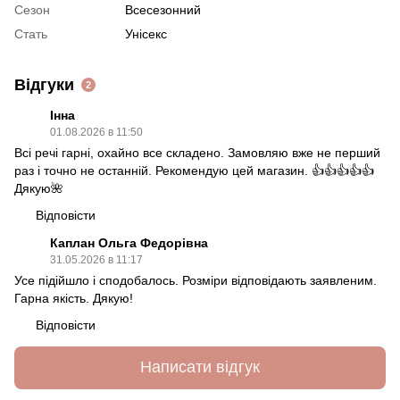
Сезон
Всесезонний
Стать
Унісекс
Відгуки
2
Інна
01.08.2026 в 11:50
Всі речі гарні, охайно все складено. Замовляю вже не перший
раз і точно не останній. Рекомендую цей магазин. 👍👍👍👍👍
Дякую🌺
Відповісти
Каплан Ольга Федорівна
31.05.2026 в 11:17
Усе підійшло і сподобалось. Розміри відповідають заявленим.
Гарна якість. Дякую!
Відповісти
Написати відгук