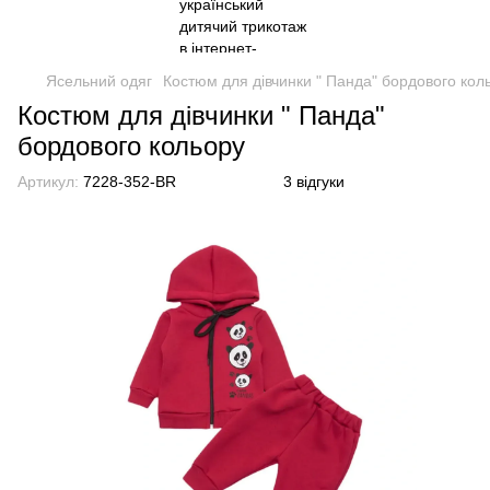
Ясельний одяг
Костюм для дівчинки " Панда" бордового кол
Костюм для дівчинки " Панда"
бордового кольору
Артикул:
7228-352-BR
3 відгуки