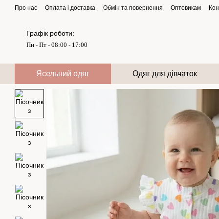
Перейти до основного контенту
Про нас
Оплата і доставка
Обмін та повернення
Оптовикам
Кон
Графік роботи:
Пн - Пт - 08:00 - 17:00
Ясельний одяг
Одяг для дівчаток