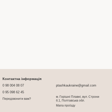
Контактна інформація
0 98 004 08 07
ptashkaukraine@gmail.com
0 95 098 62 45
м. Горішні Плавні, вул. Строни
Передзвонити вам?
б.1, Полтавська обл.
Мапа проїзду