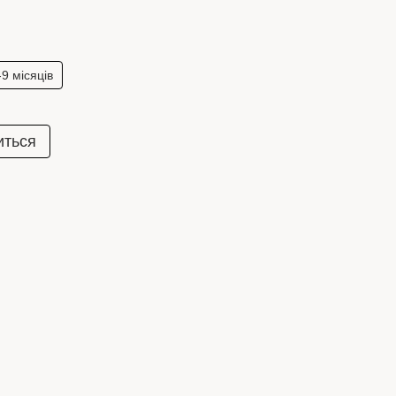
-9 місяців
иться