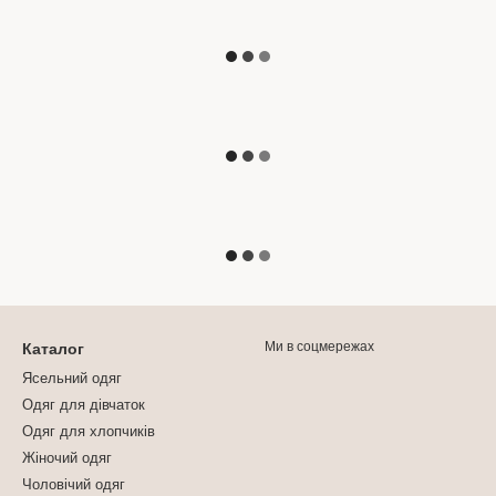
Ми в соцмережах
Каталог
Ясельний одяг
Одяг для дівчаток
Одяг для хлопчиків
Жіночий одяг
Чоловічий одяг