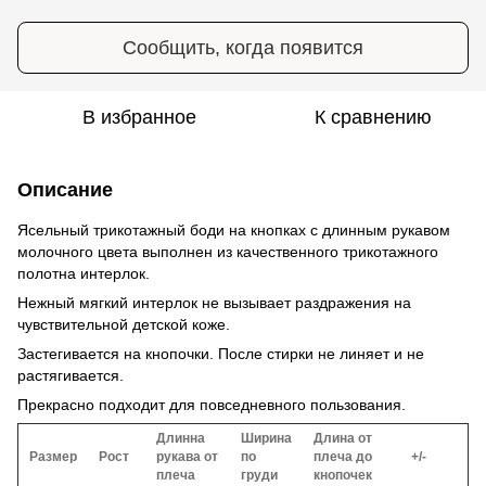
Сообщить, когда появится
В избранное
К сравнению
Описание
Ясельный трикотажный боди на кнопках с длинным рукавом
молочного цвета выполнен из качественного трикотажного
полотна интерлок.
Нежный мягкий интерлок не вызывает раздражения на
чувствительной детской коже.
Застегивается на кнопочки. После стирки не линяет и не
растягивается.
Прекрасно подходит для повседневного пользования.
Длинна
Ширина
Длина от
Размер
Рост
рукава от
по
плеча до
+/-
плеча
груди
кнопочек