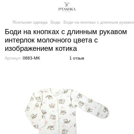
Ясельная одежда
Боди
Боди на кнопках с длинным рукаво
Боди на кнопках с длинным рукавом
интерлок молочного цвета с
изображением котика
Артикул:
0883-MK
1 отзыв