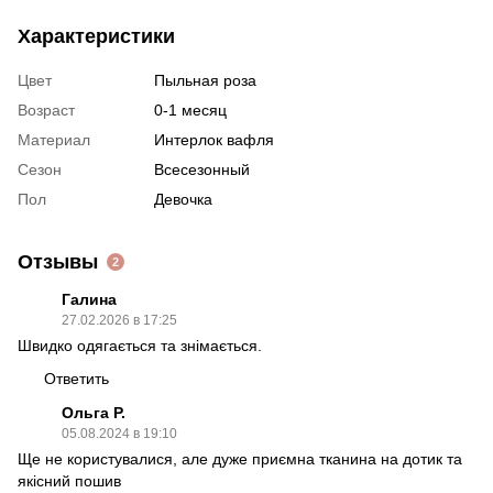
Характеристики
Цвет
Пыльная роза
Возраст
0-1 месяц
Материал
Интерлок вафля
Сезон
Всесезонный
Пол
Девочка
Отзывы
2
Галина
27.02.2026 в 17:25
Швидко одягається та знімається.
Ответить
Ольга Р.
05.08.2024 в 19:10
Ще не користувалися, але дуже приємна тканина на дотик та
якісний пошив