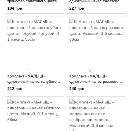
трансфер салатового цвета с
однотонный начес салатового
шапкой
цвета
194 грн
227 грн
1
3
Комплект «МАЛЫШ»
Комплект «МАЛЫШ»
однотонный начес голубого
однотонный начес розового
цвета
цвета
212 грн
240 грн