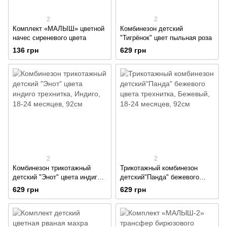
2
2
Комплект «МАЛЫШ» цветной
Комбинезон детский
начес сиреневого цвета
"Тигрёнок" цвет пыльная роза
136 грн
629 грн
2
2
Комбинезон трикотажный
Трикотажный комбинезон
детский "Энот" цвета индиго
детский"Панда" бежевого
трехнитка
цвета трехнитка
629 грн
629 грн