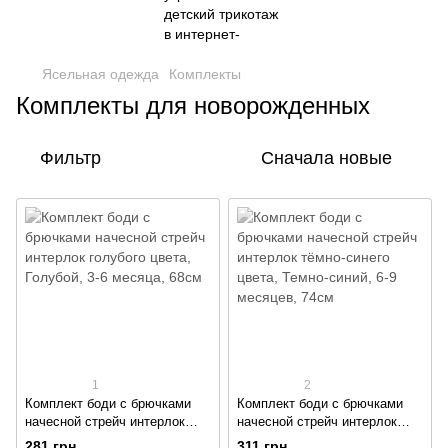
Ясельная одежда
Комплекты
Комплекты для новорожденных
Фильтр
Сначала новые
1
2
Комплект боди с брючками
Комплект боди с брючками
начесной стрейч интерлок
начесной стрейч интерлок
голубого цвета
тёмно-синего цвета
281 грн
311 грн