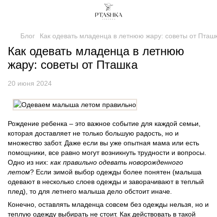
Блог
Как одевать младенца в летнюю жару: советы от Пташ
Как одевать младенца в летнюю
жару: советы от Пташка
20 июня 2024
Рождение ребенка – это важное событие для каждой семьи,
которая доставляет не только большую радость, но и
множество забот. Даже если вы уже опытная мама или есть
помощники, все равно могут возникнуть трудности и вопросы.
Одно из них:
как правильно одевать новорожденного
летом
? Если зимой выбор одежды более понятен (малыша
одевают в несколько слоев одежды и заворачивают в теплый
плед), то для летнего малыша дело обстоит иначе.
Конечно, оставлять младенца совсем без одежды нельзя, но и
теплую одежду выбирать не стоит. Как действовать в такой