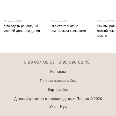
30 июля 2026
27 июля 2026
23 июля 2026
Что одеть ребенку на
Что стоит знать о
Как выбрат
летний день рождения
полтавском трикотаже
летний комп
шорты
0 98 004 08 07
0 95 098 62 45
Контакты
Полная версия сайта
Карта сайта
Детский трикотаж от производителя Пташка © 2026
Укр
Рус