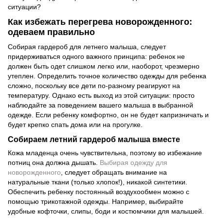
ситуации?
Как избежать перегрева новорожденного:
одеваем правильно
Собирая гардероб для летнего малыша, следует
придерживаться одного важного принципа: ребенок не
должен быть одет слишком легко или, наоборот, чрезмерно
утеплен. Определить точное количество одежды для ребенка
сложно, поскольку все дети по-разному реагируют на
температуру. Однако есть выход из этой ситуации: просто
наблюдайте за поведением вашего малыша в выбранной
одежде. Если ребенку комфортно, он не будет капризничать и
будет крепко спать дома или на прогулке.
Собираем летний гардероб малыша вместе
Кожа младенца очень чувствительна, поэтому во избежание
потниц она должна дышать.
Выбирая одежду для
новорожденного
, следует обращать внимание на
натуральные ткани (только хлопок!), никакой синтетики.
Обеспечить ребенку постоянный воздухообмен можно с
помощью трикотажной одежды. Например, выбирайте
удобные кофточки, слипы, боди и костюмчики для малышей.