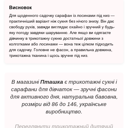
Висновок
Для щоденного садочку сарафан із лосинами під низ —
практичніший варіант ніж сукня без нічого знизу. Він дає
свободу рухів, завжди виглядає охайно і зручний у будь-
яку погоду завдяки шаруванню. Але якщо ви одягаєте
дівчинку в трикотажну сукню достатньої довжини з
колготками або лосинами — вона теж цілком підходить
для садочку. Головне не фасон, а правильна довжина,
трикотажна тканина і щось зручне під низ.
В магазині
Пташка
є трикотажні сукні і
сарафани для дівчаток — зручні фасони
для активного дня, натуральна бавовна,
розміри від 86 до 146, українське
виробництво.
Переглянути трикотажний дитячий