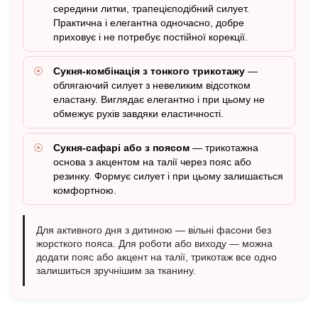
середини литки, трапецієподібний силует.
Практична і елегантна одночасно, добре
приховує і не потребує постійної корекції.
Сукня-комбінація з тонкого трикотажу
—
облягаючий силует з невеликим відсотком
еластану. Виглядає елегантно і при цьому не
обмежує рухів завдяки еластичності.
Сукня-сафарі або з поясом
— трикотажна
основа з акцентом на талії через пояс або
резинку. Формує силует і при цьому залишається
комфортною.
Для активного дня з дитиною — вільні фасони без
жорсткого пояса. Для роботи або виходу — можна
додати пояс або акцент на талії, трикотаж все одно
залишиться зручнішим за тканину.