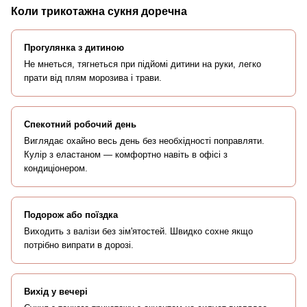
Коли трикотажна сукня доречна
Прогулянка з дитиною
Не мнеться, тягнеться при підйомі дитини на руки, легко
прати від плям морозива і трави.
Спекотний робочий день
Виглядає охайно весь день без необхідності поправляти.
Кулір з еластаном — комфортно навіть в офісі з
кондиціонером.
Подорож або поїздка
Виходить з валізи без зім'ятостей. Швидко сохне якщо
потрібно випрати в дорозі.
Вихід у вечері