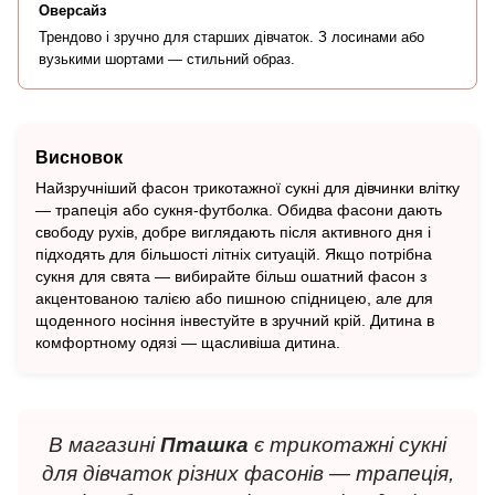
Оверсайз
Трендово і зручно для старших дівчаток. З лосинами або
вузькими шортами — стильний образ.
Висновок
Найзручніший фасон трикотажної сукні для дівчинки влітку
— трапеція або сукня-футболка. Обидва фасони дають
свободу рухів, добре виглядають після активного дня і
підходять для більшості літніх ситуацій. Якщо потрібна
сукня для свята — вибирайте більш ошатний фасон з
акцентованою талією або пишною спідницею, але для
щоденного носіння інвестуйте в зручний крій. Дитина в
комфортному одязі — щасливіша дитина.
В магазині
Пташка
є трикотажні сукні
для дівчаток різних фасонів — трапеція,