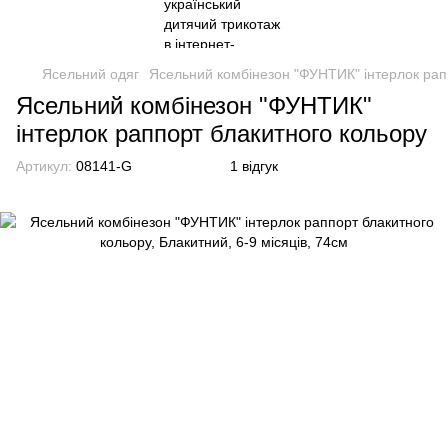
Ясельний одяг
Ясельний комбінезон "ФУНТИК" інтерлок рап
Ясельний комбінезон "ФУНТИК"
інтерлок раппорт блакитного кольору
Артикул:
08141-G
1 відгук