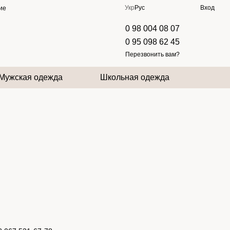
Укр
Рус
Вход
ие
0 98 004 08 07
0 95 098 62 45
Перезвонить вам?
Мужская одежда
Школьная одежда