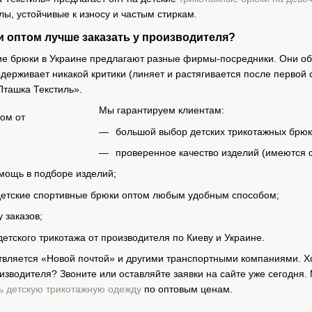
ы, устойчивые к износу и частым стиркам.
 оптом лучше заказать у производителя?
ие брюки в Украине предлагают разные фирмы-посредники. Они о
держивает никакой критики (линяет и растягивается после первой 
Пташка Текстиль».
Мы гарантируем клиентам:
большой выбор детских трикотажных брюк
проверенное качество изделий (имеются 
ощь в подборе изделий;
 детские спортивные брюки оптом любым удобным способом;
 заказов;
детского трикотажа от производителя по Киеву и Украине.
вляется «Новой почтой» и другими транспортными компаниями. Хот
оизводителя? Звоните или оставляйте заявки на сайте уже сегодня
ть детскую трикотажную одежду
по оптовым ценам.