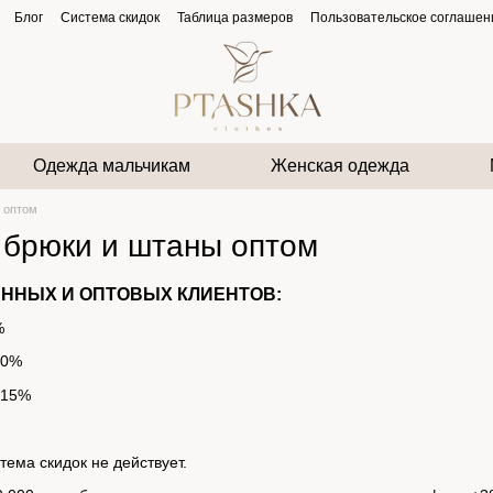
Блог
Система скидок
Таблица размеров
Пользовательское соглашен
Одежда мальчикам
Женская одежда
 оптом
 брюки и штаны оптом
ЯННЫХ И ОПТОВЫХ КЛИЕНТОВ:
%
10%
– 15%
ема скидок не действует.