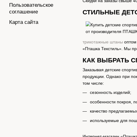
Скидки на заказы свыше 4
Пользовательское
СТИЛЬНЫЕ ДЕТ
соглашение
Карта сайта
трикотажные штаны
оптом 
«Пташка Текстиль». Мы п
КАК ВЫБРАТЬ 
Заказывая детские спорти
продукции. Однако при по
том числе:
сезонность изделий;
особенности покроя, п
качество предлагаемы
используемые для пош
Интернет-магазин «Пташка