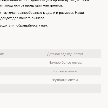
 современное оборудование для производства детского
тличающуюся от продукции конкурентов.
ом, включая разнообразные модели и размеры. Наши
дойдет для вашего бизнеса.
зводителя, обращайтесь к нам.
том
Детская одежда оптом
Нижнее белье оптом
Костюмы оптом
Футболки оптом