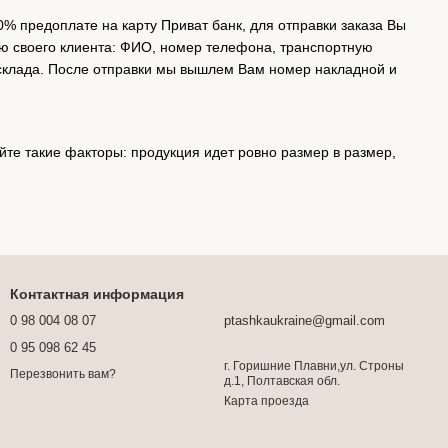
 предоплате на карту Приват банк, для отправки заказа Вы
 своего клиента: ФИО, номер телефона, транспортную
 склада. После отправки мы вышлем Вам номер накладной и
йте такие факторы: продукция идет ровно размер в размер,
Контактная информация
0 98 004 08 07
ptashkaukraine@gmail.com
0 95 098 62 45
г. Горишние Плавни,ул. Строны
Перезвонить вам?
д.1, Полтавская обл.
Карта проезда