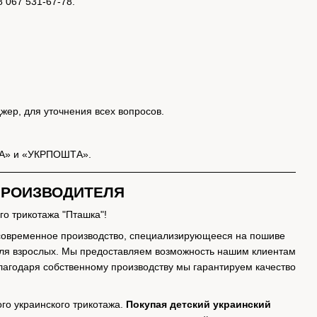
 067 531-67-78.
жер, для уточнения всех вопросов.
ТА» и «УКРПОШТА».
 ПРОИЗВОДИТЕЛЯ
о трикотажа "Пташка"!
 современное производство, специализирующееся на пошиве
 для взрослых. Мы предоставляем возможность нашим клиентам
 Благодаря собственному производству мы гарантируем качество
го украинского трикотажа.
Покупая детский украинский