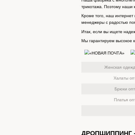
Наша фабрика с многолетн
трикотажа. Поэтому наши 
Кроме того, наш интернет
менеджеры с радостью пом
Итак, если вы ищете наде
Мы гарантируем высокое к
Женская одежд
Халаты оп
Брюки оп
Платья оп
ДРОПШИППИНГ -