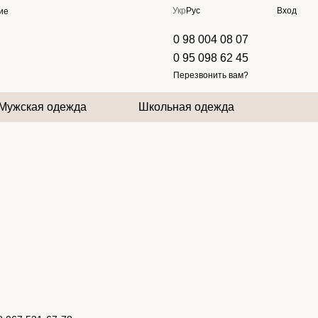
Укр
Рус
Вход
ие
0 98 004 08 07
0 95 098 62 45
Перезвонить вам?
Мужская одежда
Школьная одежда