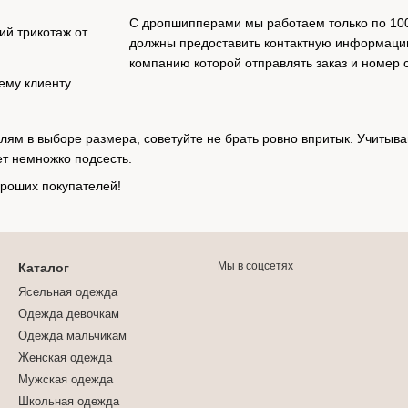
С дропшипперами мы работаем только по 100%
должны предоставить контактную информацию
компанию которой отправлять заказ и номер
ему клиенту.
лям в выборе размера, советуйте не брать ровно впритык. Учитыва
т немножко подсесть.
роших покупателей!
Мы в соцсетях
Каталог
Ясельная одежда
Одежда девочкам
Одежда мальчикам
Женская одежда
Мужская одежда
Школьная одежда