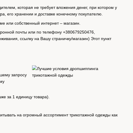
ителем, которая не требует вложения денег, при котором у
ра, его хранении и доставке конечному покупателю.
уме или собственный интернет – магазин.
тронной почты или по телефону +380679250476,
живания, ссылку на Вашу страничку/магазин) Этот пункт
ашему запросу
ому
аже за 1 единицу товара).
читывать на огромный ассортимент трикотажной одежды как