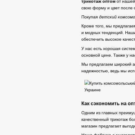
трикотаж оптом
от нашей 
свою форму и цвет после 
Покупая
детский комсом
Кроме того, мы предлагае
и модных тенденций. Наши
обеспечить высокое качест
У нас есть хорошая систе
основной цене. Также у н
Мы предлагаем широкий ас
надежностью, ведь мы ис
Как сэкономить на оп
Одним из главных преимущ
качественный трикотаж бо
магазин предлагает выгод