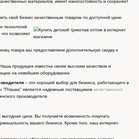
качественных материалов, имеет износостойкость и сохраняет
чить свой бизнес качественным товаром по доступной цене.
ых технологий
 что позволяет
единиц товара мы предоставляем дополнительную скидку к
Наша продукция известна своим высоким качеством и
укцию на новейшем оборудовании.
изводителя
– это хороший выбор для бизнеса, работающего в
ин "Пташка" является надежным поставщиком
качественного
инского производителя.
я выгодная цена. Вы получаете возможность покупать
ржинальность вашего бизнеса. Кроме того, наш интернет-