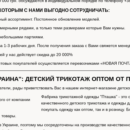
0 000 грн. обсуждаются в индивидуальном порядке по телефону +38
КОТОРЫМ С НАМИ ВЫГОДНО СОТРУДНИЧАТЬ:
ный ассортимент. Постоянное обновление моделей.
змерными рядами, а только теми размерами которые Вам нужны.
 небольшими партиями.
а 1-3 рабочих дня. После получения заказа с Вами свяжется менед
ей у нас действует скидка до 20 000%
оптовых покупателей осуществляется перевозчиками «НОВАЯ ПОЧ
РАИНА": ДЕТСКИЙ ТРИКОТАЖ ОПТОМ ОТ
тели, рады приветствовать Вас в нашем интернет-магазине детског
Фабрика трикотажной одежды "Пташка" - это
качественного детского трикотажа и одежды
покупать одежду как оптом, так и в розницу.
 товары.
 Украине, поэтому мы сосредоточены на производстве качественно