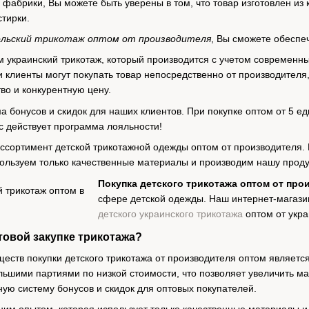
фабрики, Вы можете быть уверены в том, что товар изготовлен из 
стирки.
ольский трикотаж оптом от производителя
, Вы сможете обеспе
м украинский трикотаж, который производится с учетом современн
 клиенты могут покупать товар непосредственно от производителя,
во и конкурентную цену.
ма бонусов и скидок для наших клиентов. При покупке оптом от 5 
ас действует программа лояльности!
сортимент детской трикотажной одежды оптом от производителя. 
пользуем только качественные материалы и производим нашу прод
Покупка детского трикотажа оптом от про
сфере детской одежды. Наш интернет-магаз
детского украинского трикотажа
оптом от укра
товой закупке трикотажа?
еств покупки детского трикотажа от производителя оптом являетс
льшими партиями по низкой стоимости, что позволяет увеличить ма
ную систему бонусов и скидок для оптовых покупателей.