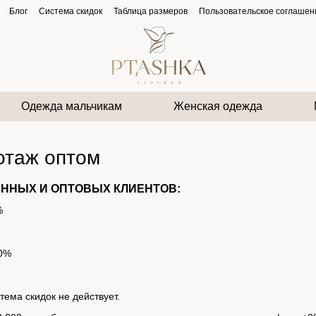
Блог
Система скидок
Таблица размеров
Пользовательское соглашен
Одежда мальчикам
Женская одежда
отаж оптом
ЯННЫХ И ОПТОВЫХ КЛИЕНТОВ:
%
10%
ема скидок не действует.