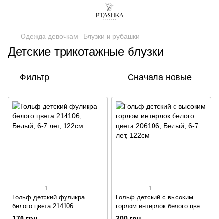
Одежда девочкам
Блузки и рубашки
Детские трикотажные блузки
Фильтр
Сначала новые
1
1
Гольф детский фуликра
Гольф детский с высоким
белого цвета 214106
горлом интерлок белого цвета
206106
170 грн
200 грн