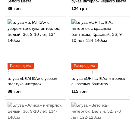
белого цвета
рукав интерлок черного цвета
86 грн
124 грн
Распродажа
Распродажа
2
1
Блуза «БЛАНКА» с узором
Блуза «ОРНЕЛЛА» интерлок
галстука интерлок
с красным бантиком
86 грн
115 грн