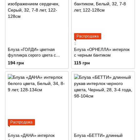
Распродажа
1
Блуза «ГОЛДИ» цветная
Блуза «ОРНЕЛЛА» интерлок
фулликра серого цвета с
с черным бантиком
изображением сердечек
194 грн
115 грн
Распродажа
Блуза «ДАНА» интерлок
Блуза «БЕТТИ» длинный