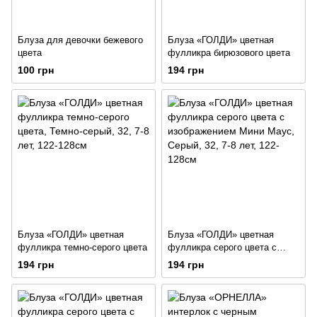
Блуза для девочки бежевого
Блуза «ГОЛДИ» цветная
цвета
фулликра бирюзового цвета
100 грн
194 грн
Блуза «ГОЛДИ» цветная
Блуза «ГОЛДИ» цветная
фулликра темно-серого цвета
фулликра серого цвета с
изображением Мини Маус
194 грн
194 грн