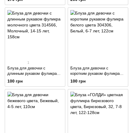
1
Блуза для девочки с
Блуза для девочки с
длинным рукавом фуликра
коротким рукавом фуликра
молочного цвета 314566
белого цвета 304306
100 грн
100 грн