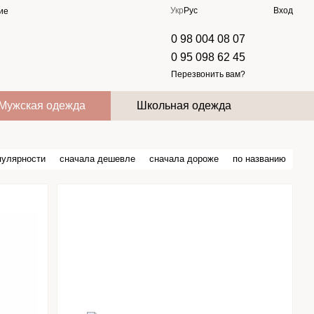
Укр
Рус
Вход
ие
0 98 004 08 07
0 95 098 62 45
Перезвонить вам?
Мужская одежда
Школьная одежда
пулярности
сначала дешевле
сначала дороже
по названию