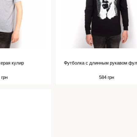
серая кулир
Футболка с длинным рукавом фу
 грн
584 грн