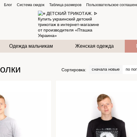
Блог
Система скидок
Таблица размеров
Пользовательское соглашен
Одежда мальчикам
Женская одежда
олки
сначала новые
по по
Сортировка: