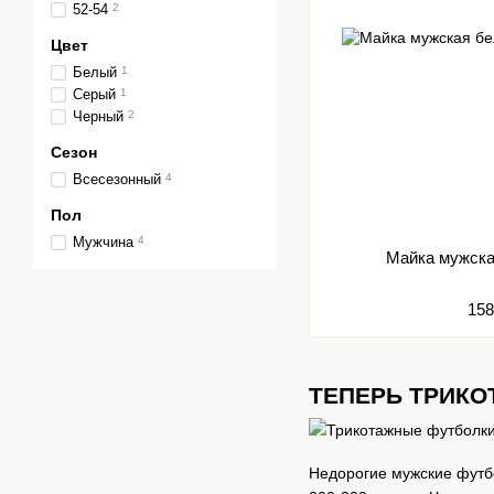
52-54
2
Цвет
Белый
1
Серый
1
Черный
2
Сезон
Всесезонный
4
Пол
Мужчина
4
Майка му
158
ТЕПЕРЬ ТРИКО
Недорогие мужские футбо