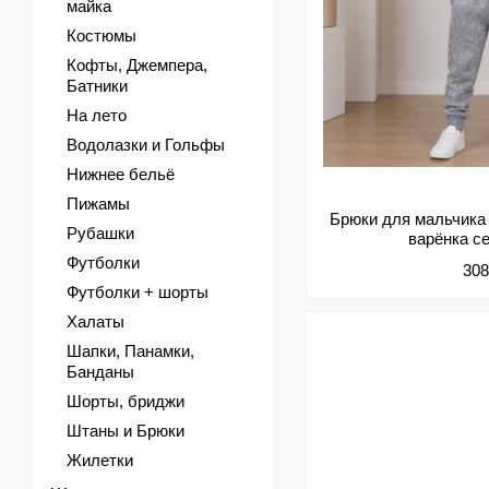
майка
Костюмы
Кофты, Джемпера,
Батники
На лето
Водолазки и Гольфы
Нижнее бельё
Пижамы
Брюки для мальчика
Рубашки
варёнка с
Футболки
308
Футболки + шорты
Халаты
Шапки, Панамки,
Банданы
Шорты, бриджи
Штаны и Брюки
Жилетки