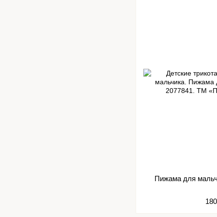
Пижама для мальч
180