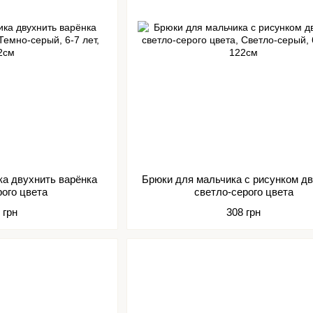
ка двухнить варёнка
Брюки для мальчика с рисунком д
рого цвета
светло-серого цвета
 грн
308 грн