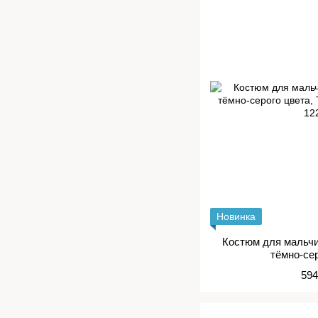
Новинка
Костюм для мальчи
тёмно-се
594