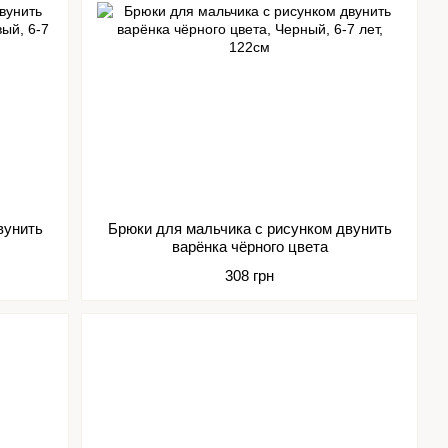
вунить
Брюки для мальчика с рисунком двунить
варёнка чёрного цвета
308 грн