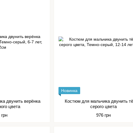
Новинка
ка двунить верёнка
Костюм для мальчика двунить т
рого цвета
серого цвета
 грн
976 грн