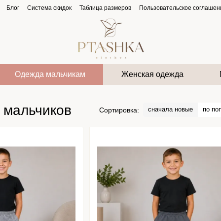
Блог
Система скидок
Таблица размеров
Пользовательское соглашен
Одежда мальчикам
Женская одежда
 мальчиков
сначала новые
по по
Сортировка: