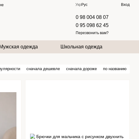
Укр
Рус
Вход
ие
0 98 004 08 07
0 95 098 62 45
Перезвонить вам?
Мужская одежда
Школьная одежда
пулярности
сначала дешевле
сначала дороже
по названию