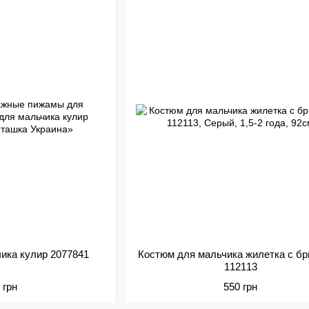
ика кулир 2077841
Костюм для мальчика жилетка с б
112113
 грн
550 грн