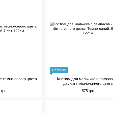
Новинка
с тёмно-серого цвета
Костюм для мальчика с лампас
двунить тёмно-синего цвета
 грн
575 грн