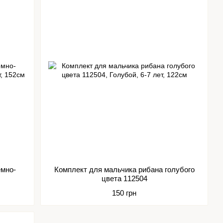
ёмно-
Комплект для мальчика рибана голубого
цвета 112504
150 грн