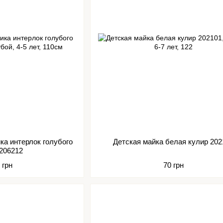
ка интерлок голубого
Детская майка белая кулир 
 206212
 грн
70 грн