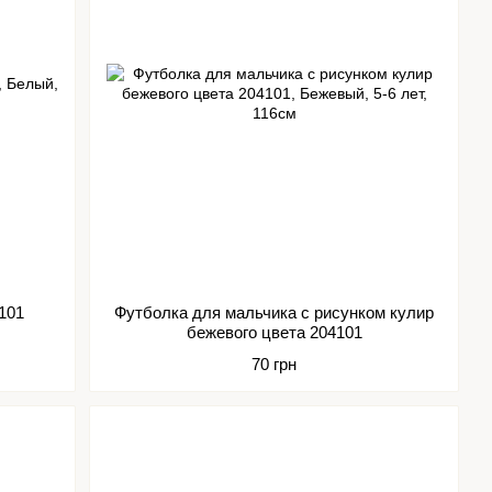
202101
Футболка для мальчика с рисунком кулир
бежевого цвета 204101
70 грн