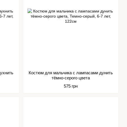
вухнить
Костюм для мальчика с лампасами дунить
тёмно-серого цвета
575 грн