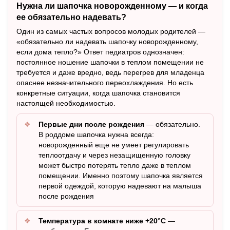
Нужна ли шапочка новорожденному — и когда
ее обязательно надевать?
Один из самых частых вопросов молодых родителей —
«обязательно ли надевать шапочку новорожденному,
если дома тепло?» Ответ педиатров однозначен:
постоянное ношение шапочки в теплом помещении не
требуется и даже вредно, ведь перегрев для младенца
опаснее незначительного переохлаждения. Но есть
конкретные ситуации, когда шапочка становится
настоящей необходимостью.
Первые дни после рождения
— обязательно.
В роддоме шапочка нужна всегда:
новорожденный еще не умеет регулировать
теплоотдачу и через незащищенную головку
может быстро потерять тепло даже в теплом
помещении. Именно поэтому шапочка является
первой одеждой, которую надевают на малыша
после рождения
Температура в комнате ниже +20°C
—