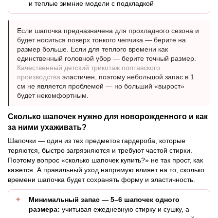
и теплые зимние модели с подкладкой
Если шапочка предназначена для прохладного сезона и
будет носиться поверх тонкого чепчика — берите на
размер больше. Если для теплого времени как
единственный головной убор — берите точный размер.
Качественный детский трикотаж полтавского
производства
эластичен, поэтому небольшой запас в 1
см не является проблемой — но больший «вырост»
будет некомфортным.
Сколько шапочек нужно для новорожденного и как
за ними ухаживать?
Шапочки — один из тех предметов гардероба, которые
теряются, быстро загрязняются и требуют частой стирки.
Поэтому вопрос «сколько шапочек купить?» не так прост, как
кажется. А правильный уход напрямую влияет на то, сколько
времени шапочка будет сохранять форму и эластичность.
Минимальный запас — 5–6 шапочек одного
размера:
учитывая ежедневную стирку и сушку, а