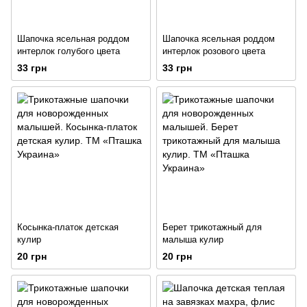
Шапочка ясельная роддом
Шапочка ясельная роддом
интерлок голубого цвета
интерлок розового цвета
33 грн
33 грн
Косынка-платок детская
Берет трикотажный для
кулир
малыша кулир
20 грн
20 грн