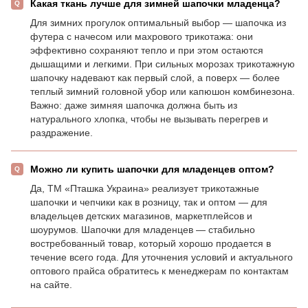
Какая ткань лучше для зимней шапочки младенца?
Для зимних прогулок оптимальный выбор — шапочка из
футера с начесом или махрового трикотажа: они
эффективно сохраняют тепло и при этом остаются
дышащими и легкими. При сильных морозах трикотажную
шапочку надевают как первый слой, а поверх — более
теплый зимний головной убор или капюшон комбинезона.
Важно: даже зимняя шапочка должна быть из
натурального хлопка, чтобы не вызывать перегрев и
раздражение.
Можно ли купить шапочки для младенцев оптом?
Да, ТМ «Пташка Украина» реализует трикотажные
шапочки и чепчики как в розницу, так и оптом — для
владельцев детских магазинов, маркетплейсов и
шоурумов. Шапочки для младенцев — стабильно
востребованный товар, который хорошо продается в
течение всего года. Для уточнения условий и актуального
оптового прайса обратитесь к менеджерам по контактам
на сайте.