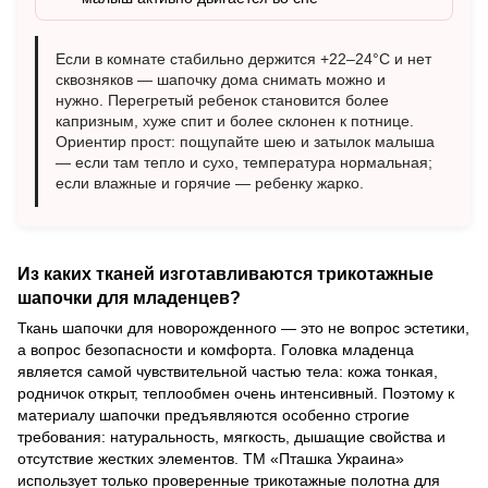
Если в комнате стабильно держится +22–24°C и нет
сквозняков — шапочку дома снимать можно и
нужно. Перегретый ребенок становится более
капризным, хуже спит и более склонен к потнице.
Ориентир прост: пощупайте шею и затылок малыша
— если там тепло и сухо, температура нормальная;
если влажные и горячие — ребенку жарко.
Из каких тканей изготавливаются трикотажные
шапочки для младенцев?
Ткань шапочки для новорожденного — это не вопрос эстетики,
а вопрос безопасности и комфорта. Головка младенца
является самой чувствительной частью тела: кожа тонкая,
родничок открыт, теплообмен очень интенсивный. Поэтому к
материалу шапочки предъявляются особенно строгие
требования: натуральность, мягкость, дышащие свойства и
отсутствие жестких элементов. ТМ «Пташка Украина»
использует только проверенные трикотажные полотна для