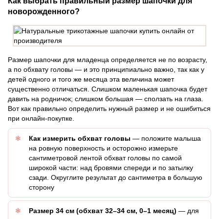
Как выбрать правильный размер шапочки для
новорожденного?
Размер шапочки для младенца определяется не по возрасту,
а по обхвату головы — и это принципиально важно, так как у
детей одного и того же месяца эта величина может
существенно отличаться. Слишком маленькая шапочка будет
давить на родничок; слишком большая — сползать на глаза.
Вот как правильно определить нужный размер и не ошибиться
при онлайн-покупке.
Как измерить обхват головы
— положите малыша
на ровную поверхность и осторожно измерьте
сантиметровой лентой обхват головы по самой
широкой части: над бровями спереди и по затылку
сзади. Округлите результат до сантиметра в большую
сторону
Размер 34 см (обхват 32–34 см, 0–1 месяц)
— для