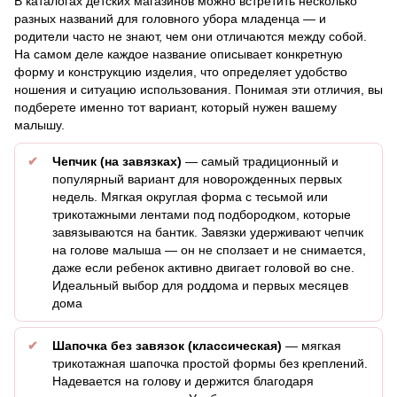
В каталогах детских магазинов можно встретить несколько
разных названий для головного убора младенца — и
родители часто не знают, чем они отличаются между собой.
На самом деле каждое название описывает конкретную
форму и конструкцию изделия, что определяет удобство
ношения и ситуацию использования. Понимая эти отличия, вы
подберете именно тот вариант, который нужен вашему
малышу.
Чепчик (на завязках)
— самый традиционный и
популярный вариант для новорожденных первых
недель. Мягкая округлая форма с тесьмой или
трикотажными лентами под подбородком, которые
завязываются на бантик. Завязки удерживают чепчик
на голове малыша — он не сползает и не снимается,
даже если ребенок активно двигает головой во сне.
Идеальный выбор для роддома и первых месяцев
дома
Шапочка без завязок (классическая)
— мягкая
трикотажная шапочка простой формы без креплений.
Надевается на голову и держится благодаря