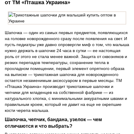
от ТМ «Пташка Украина»
Шапочка — один из самых первых предметов, появляющихся
на головке новорожденного сразу после появления на свет. И
пусть педиатры уже давно опровергли миф о том, что малыша
нужно держать в шапочке 24 часа в сутки — ее настоящая
роль от этого не стала менее важной. Защита от сквозняков и
резких перепадов температуры, сохранение тепла в
прохладном помещении, первый элемент опрятного образа
на выписке — трикотажная шапочка для новорожденного
остается незаменимым аксессуаром в первые месяцы. ТМ
«Пташка Украина» производит трикотажные шапочки и
чепчики для младенцев на собственной фабрике — из
натурального хлопка, с минимальными аккуратными швами и
правильным кроем, который не давит на еще не окрепшие
кости черепа малыша.
Шапочка, чепчик, бандана, узелок — чем
отличаются и что выбрать?