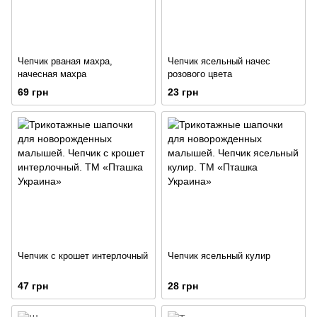
Чепчик рваная махра,
Чепчик ясельный начес
начесная махра
розового цвета
69 грн
23 грн
Чепчик с крошет интерлочный
Чепчик ясельный кулир
47 грн
28 грн