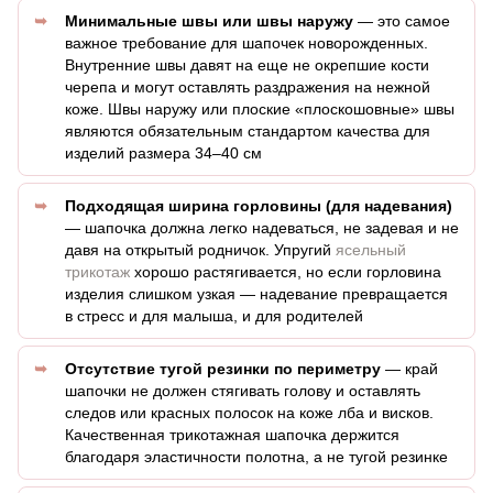
Минимальные швы или швы наружу
— это самое
важное требование для шапочек новорожденных.
Внутренние швы давят на еще не окрепшие кости
черепа и могут оставлять раздражения на нежной
коже. Швы наружу или плоские «плоскошовные» швы
являются обязательным стандартом качества для
изделий размера 34–40 см
Подходящая ширина горловины (для надевания)
— шапочка должна легко надеваться, не задевая и не
давя на открытый родничок. Упругий
ясельный
трикотаж
хорошо растягивается, но если горловина
изделия слишком узкая — надевание превращается
в стресс и для малыша, и для родителей
Отсутствие тугой резинки по периметру
— край
шапочки не должен стягивать голову и оставлять
следов или красных полосок на коже лба и висков.
Качественная трикотажная шапочка держится
благодаря эластичности полотна, а не тугой резинке