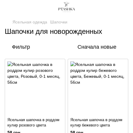
Ясельная одежда
Шапочки
Шапочки для новорожденных
Фильтр
Сначала новые
Ясельная шапочка в роддом
Ясельная шапочка в роддом
кулир розового цвета
кулир бежевого цвета
58 грн
58 грн