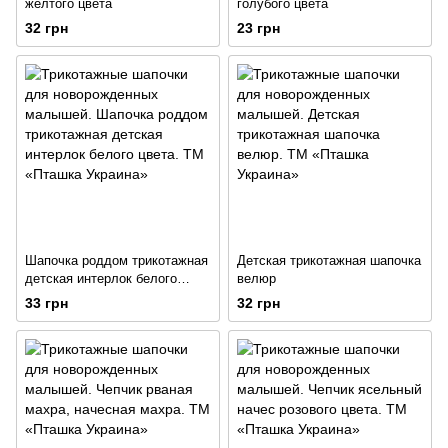
жёлтого цвета
голубого цвета
32 грн
23 грн
Шапочка роддом трикотажная
Детская трикотажная шапочка
детская интерлок белого
велюр
цвета
33 грн
32 грн