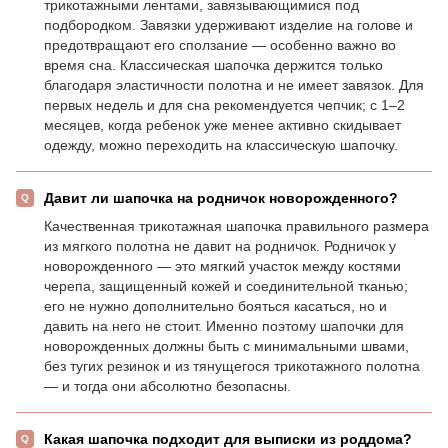
трикотажными лентами, завязывающимися под
подбородком. Завязки удерживают изделие на голове и
предотвращают его сползание — особенно важно во
время сна. Классическая шапочка держится только
благодаря эластичности полотна и не имеет завязок. Для
первых недель и для сна рекомендуется чепчик; с 1–2
месяцев, когда ребенок уже менее активно скидывает
одежду, можно переходить на классическую шапочку.
Давит ли шапочка на родничок новорожденного?
Качественная трикотажная шапочка правильного размера
из мягкого полотна не давит на родничок. Родничок у
новорожденного — это мягкий участок между костями
черепа, защищенный кожей и соединительной тканью;
его не нужно дополнительно бояться касаться, но и
давить на него не стоит. Именно поэтому шапочки для
новорожденных должны быть с минимальными швами,
без тугих резинок и из тянущегося трикотажного полотна
— и тогда они абсолютно безопасны.
Какая шапочка подходит для выписки из роддома?