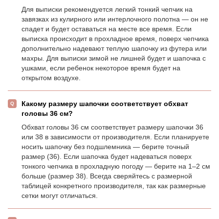
Для выписки рекомендуется легкий тонкий чепчик на
завязках из кулирного или интерлочного полотна — он не
спадет и будет оставаться на месте все время. Если
выписка происходит в прохладное время, поверх чепчика
дополнительно надевают теплую шапочку из футера или
махры. Для выписки зимой не лишней будет и шапочка с
ушками, если ребенок некоторое время будет на
открытом воздухе.
Какому размеру шапочки соответствует обхват
головы 36 см?
Обхват головы 36 см соответствует размеру шапочки 36
или 38 в зависимости от производителя. Если планируете
носить шапочку без подшлемника — берите точный
размер (36). Если шапочка будет надеваться поверх
тонкого чепчика в прохладную погоду — берите на 1–2 см
больше (размер 38). Всегда сверяйтесь с размерной
таблицей конкретного производителя, так как размерные
сетки могут отличаться.