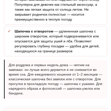
Популярна для девочек как стильный аксессуар, а
также как легкая защита от солнца летом. Не
закрывает родничок полностью — носится
преимущественно в теплую погоду
Шапочка с отворотом
— удлиненная шапочка с
широким отворотом, который подворачивается или
опускается для защиты ушей и лба. Позволяет
регулировать глубину посадки — удобна для детей,
находящихся на границе размеров
Для роддома и первых недель дома — чепчик на
завязках: он лучше всего держится и не снимается во
время сна. Для ежедневного ношения от 1–2 месяцев —
классическая шапочка без завязок или с отворотом. Для
прогулок в прохладную погоду — шапочка с ушками. Для
нарядного образа и фотосессий — шапочка-узелок или
бандана.