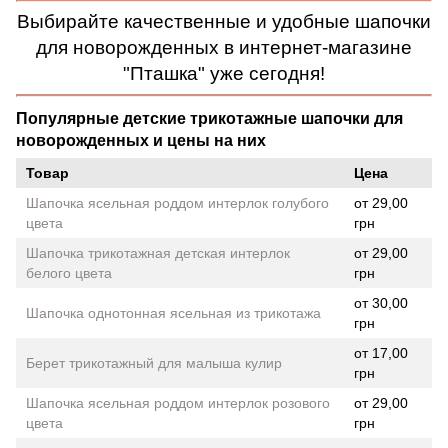
Выбирайте качественные и удобные шапочки
для новорожденных в интернет-магазине
"Пташка" уже сегодня!
Популярные детские трикотажные шапочки для
новорожденных и цены на них
Товар
Цена
Шапочка ясельная роддом интерлок голубого
от 29,00
цвета
грн
Шапочка трикотажная детская интерлок
от 29,00
белого цвета
грн
от 30,00
Шапочка однотонная ясельная из трикотажа
грн
от 17,00
Берет трикотажный для малыша кулир
грн
Шапочка ясельная роддом интерлок розового
от 29,00
цвета
грн