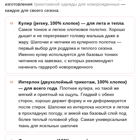
изготовления
трикотажной одежды для новорожденных
—
каждое для своего сезона.
Кулир (jersey, 100% хлопок) — для лета и тепла
.
Самое тонкое и легкое хлопковое полотно. Хорошо
дышит и не перегревает головку малыша даже в
жару. Шапочки и чепчики из кулирного полотна —
первый выбор для роддома и теплого сезона.
Именно кулир используется для базовых тонких
чепчиков на завязках, с которых рекомендуют
начинать гардероб новорожденного
Интерлок (двухслойный трикотаж, 100% хлопок)
— для всего года
. Плотнее кулира, но такой же
мягкий и приятный на ощупь. Гладкий с обеих
сторон, хорошо держит форму и не деформируется
после стирок. Шапочки из интерлока носятся и летом
в прохладную погоду, и зимой как базовый слой под
более теплый головной убор. Самая универсальная
ткань для ясельных шапочек