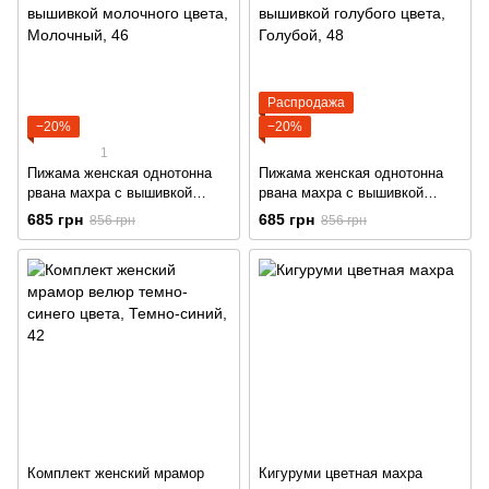
Распродажа
−20%
−20%
1
Пижама женская однотонна
Пижама женская однотонна
рвана махра с вышивкой
рвана махра с вышивкой
молочного цвета
голубого цвета
685 грн
685 грн
856 грн
856 грн
Комплект женский мрамор
Кигуруми цветная махра