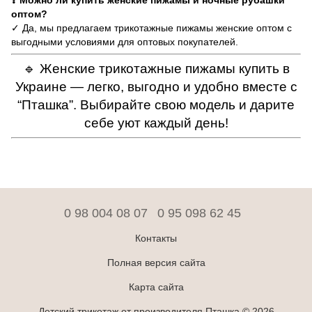
❓ Можно ли купить женские пижамы и ночные рубашки
оптом?
✓ Да, мы предлагаем трикотажные пижамы женские оптом с
выгодными условиями для оптовых покупателей.
🔹 Женские трикотажные пижамы купить в
Украине — легко, выгодно и удобно вместе с
“Пташка”. Выбирайте свою модель и дарите
себе уют каждый день!
0 98 004 08 07
0 95 098 62 45
Контакты
Полная версия сайта
Карта сайта
Детский трикотаж от производителя Пташка © 2026