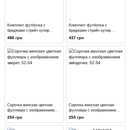
1
Комплект футболка с
Комплект футболка с
бриджами стрейч кулир
бриджами стрейч кулир
розового цвета
сиреневого цвета
486 грн
437 грн
Сорочка женская цветная
Сорочка женская цветная
фулликра с изображением
фулликра с изображением
зверят
звёздочек
254 грн
254 грн