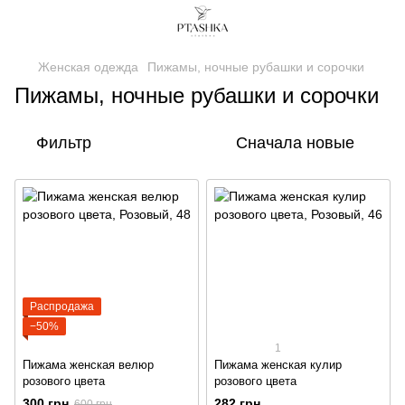
Женская одежда
Пижамы, ночные рубашки и сорочки
Пижамы, ночные рубашки и сорочки
Фильтр
Сначала новые
Распродажа
−50%
1
Пижама женская велюр
Пижама женская кулир
розового цвета
розового цвета
300 грн
282 грн
600 грн