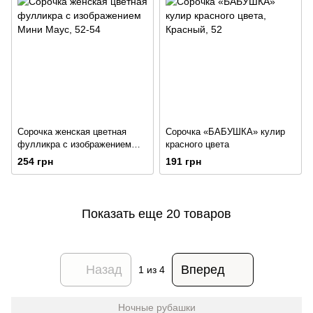
Сорочка женская цветная
Сорочка «БАБУШКА» кулир
фулликра с изображением
красного цвета
Мини Маус
254 грн
191 грн
Показать еще 20 товаров
Назад
Вперед
1
из 4
Ночные рубашки