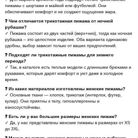
пижамы с шортами и майкой или футболкой. Они
обеспечивают комфорт и не создают ощущение жара.
❓ Чем отличается трикотажная пижама от ночной
рубашки?
✓ Пижама состоит из двух частей (верх+низ), тогда как ночная
рубашка – это целостное изделие. Оба варианта одинаково
удобны, выбор зависит только от ваших предпочтений.
❓ Подходят ли трикотажные пижамы для зимнего
периода?
✓ Так, в каталоге есть теплые модели с длинными брюками и
рукавами, которые дарят комфорт и уют даже в холодное
время.
❓ Из каких материалов изготовлены женские пижамы?
✓ Основные ткани — хлопок, трикотаж (интерлок, футер,
кулир). Они приятны к телу, гипоаллергенны и
износоустойчивы.
❓ Есть ли у вас большие размеры женских пижам?
✓ Да, у нас представлены женские пижамы в размерах от XS
до 3XL.