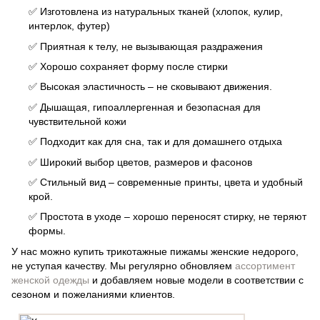
✅ Изготовлена из натуральных тканей (хлопок, кулир,
интерлок, футер)
✅ Приятная к телу, не вызывающая раздражения
✅ Хорошо сохраняет форму после стирки
✅ Высокая эластичность – не сковывают движения.
✅ Дышащая, гипоаллергенная и безопасная для
чувствительной кожи
✅ Подходит как для сна, так и для домашнего отдыха
✅ Широкий выбор цветов, размеров и фасонов
✅ Стильный вид – современные принты, цвета и удобный
крой.
✅ Простота в уходе – хорошо переносят стирку, не теряют
формы.
У нас можно купить трикотажные пижамы женские недорого,
не уступая качеству. Мы регулярно обновляем
ассортимент
женской одежды
и добавляем новые модели в соответствии с
сезоном и пожеланиями клиентов.