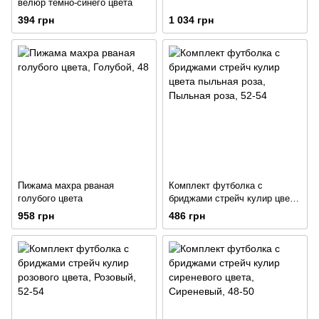
велюр темно-синего цвета
394 грн
1 034 грн
Пижама махра рваная
Комплект футболка с
голубого цвета
бриджами стрейч кулир цвета
пыльная роза
958 грн
486 грн