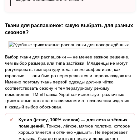
Ткани для распашонок: какую выбрать для разных
сезонов?
Выбор ткани для распашонки — не менее важное решение,
чем выбор размера или типа застёжки. Младенцы не могут
регулировать температуру тела так же эффективно, как
взрослые, — они быстро перегреваются и переохлаждаются.
Именно поэтому ткань первой одежды должна чётко
соответствовать сезону и температурному режиму
помещения. ТМ «Пташка Україна» использует различные
трикотажные полотна в зависимости от назначения изделия —
и каждый выбор обоснован.
Кулир (jersey, 100% хлопок) — для лета и тёплых
помещений
. Тонкое, лёгкое, мягкое полотно, которое
хорошо тянется и отлично «дышит». Не перегревает
малыша, быстро впитывает влагу и легко сохнет