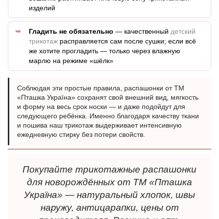
изделий
Гладить не обязательно
— качественный
детский
трикотаж
расправляется сам после сушки; если всё
же хотите прогладить — только через влажную
марлю на режиме «шёлк»
Соблюдая эти простые правила, распашонки от ТМ
«Пташка Україна» сохранят свой внешний вид, мягкость
и форму на весь срок носки — и даже подойдут для
следующего ребёнка. Именно благодаря качеству ткани
и пошива наш трикотаж выдерживает интенсивную
ежедневную стирку без потери свойств.
Покупайте трикотажные распашонки
для новорождённых от ТМ «Пташка
Україна» — натуральный хлопок, швы
наружу, антицарапки, цены от