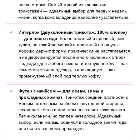
после стирки. Самый мягкий из хлопковых
трикотажей — идеальный выбор для первых недель
жизни, когда кожа младенца наиболее чувствительна
Интерлок (двухслойный трикотаж, 100% хлопок)
— для всего года
. Более плотный и прочный, чем
кулир, но такой же мягкий и приятный на ощупь.
Хорошо держит форму, практически не растягивается
и не деформируется после многочисленных стирок.
Подходит для любого сезона: в тёплую погоду — как
самостоятельная одежда, в прохладную — как
промежуточный слой под тёплую кофту
Футер с начёсом — для осени, зимы и
прохладных комнат
. Трикотаж средней плотности с
мягким петельным начёсом с внутренней стороны;
сохраняет тепло и при этом позволяет коже дышать.
Легче фланели, но теплее интерлока. Идеальный
выбор, если малыш родился в холодное время года
или если у вас дома прохладно