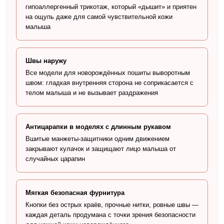
гипоаллергенный трикотаж, который «дышит» и приятен
на ощупь даже для самой чувствительной кожи
малыша
Швы наружу
Все модели для новорождённых пошиты выворотным
швом: гладкая внутренняя сторона не соприкасается с
телом малыша и не вызывает раздражения
Антицарапки в моделях с длинным рукавом
Вшитые манжеты-защитники одним движением
закрывают кулачок и защищают лицо малыша от
случайных царапин
Мягкая безопасная фурнитура
Кнопки без острых краёв, прочные нитки, ровные швы —
каждая деталь продумана с точки зрения безопасности