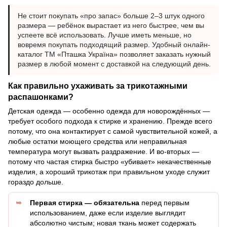
Не стоит покупать «про запас» больше 2–3 штук одного
размера — ребёнок вырастает из него быстрее, чем вы
успеете всё использовать. Лучше иметь меньше, но
вовремя покупать подходящий размер. Удобный онлайн-
каталог ТМ «Пташка Україна» позволяет заказать нужный
размер в любой момент с доставкой на следующий день.
Как правильно ухаживать за трикотажными
распашонками?
Детская одежда — особенно одежда для новорождённых —
требует особого подхода к стирке и хранению. Прежде всего
потому, что она контактирует с самой чувствительной кожей, а
любые остатки моющего средства или неправильная
температура могут вызвать раздражение. И во-вторых —
потому что частая стирка быстро «убивает» некачественные
изделия, а хороший трикотаж при правильном уходе служит
гораздо дольше.
Первая стирка — обязательна
перед первым
использованием, даже если изделие выглядит
абсолютно чистым; новая ткань может содержать