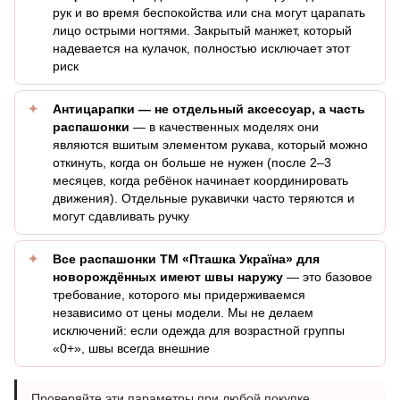
рук и во время беспокойства или сна могут царапать
лицо острыми ногтями. Закрытый манжет, который
надевается на кулачок, полностью исключает этот
риск
Антицарапки — не отдельный аксессуар, а часть
распашонки
— в качественных моделях они
являются вшитым элементом рукава, который можно
откинуть, когда он больше не нужен (после 2–3
месяцев, когда ребёнок начинает координировать
движения). Отдельные рукавички часто теряются и
могут сдавливать ручку
Все распашонки ТМ «Пташка Україна» для
новорождённых имеют швы наружу
— это базовое
требование, которого мы придерживаемся
независимо от цены модели. Мы не делаем
исключений: если одежда для возрастной группы
«0+», швы всегда внешние
Проверяйте эти параметры при любой покупке