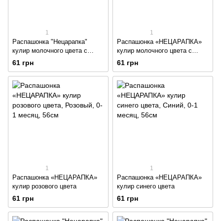
1
1
Распашонка "Нецарапка"
Распашонка «НЕЦАРАПКА»
кулир молочного цвета с
кулир молочного цвета с
изображением зайки
изображением мишек
61 грн
61 грн
1
1
Распашонка «НЕЦАРАПКА»
Распашонка «НЕЦАРАПКА»
кулир розового цвета
кулир синего цвета
61 грн
61 грн