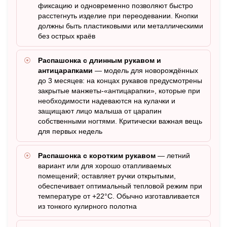
фиксацию и одновременно позволяют быстро
расстегнуть изделие при переодевании. Кнопки
должны быть пластиковыми или металлическими
без острых краёв
Распашонка с длинным рукавом и
антицарапками
— модель для новорождённых
до 3 месяцев: на концах рукавов предусмотрены
закрытые манжеты-«антицарапки», которые при
необходимости надеваются на кулачки и
защищают лицо малыша от царапин
собственными ногтями. Критически важная вещь
для первых недель
Распашонка с коротким рукавом
— летний
вариант или для хорошо отапливаемых
помещений; оставляет ручки открытыми,
обеспечивает оптимальный тепловой режим при
температуре от +22°C. Обычно изготавливается
из тонкого кулирного полотна