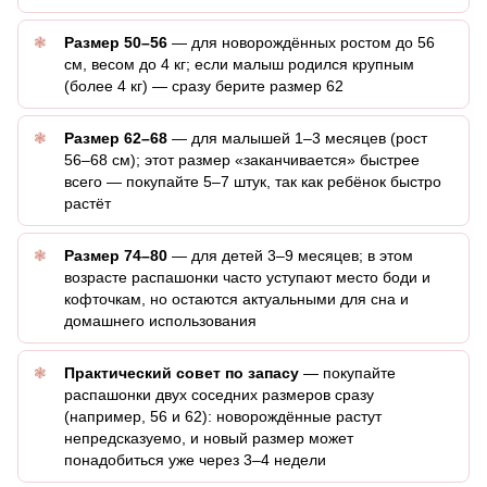
Размер 50–56
— для новорождённых ростом до 56
см, весом до 4 кг; если малыш родился крупным
(более 4 кг) — сразу берите размер 62
Размер 62–68
— для малышей 1–3 месяцев (рост
56–68 см); этот размер «заканчивается» быстрее
всего — покупайте 5–7 штук, так как ребёнок быстро
растёт
Размер 74–80
— для детей 3–9 месяцев; в этом
возрасте распашонки часто уступают место боди и
кофточкам, но остаются актуальными для сна и
домашнего использования
Практический совет по запасу
— покупайте
распашонки двух соседних размеров сразу
(например, 56 и 62): новорождённые растут
непредсказуемо, и новый размер может
понадобиться уже через 3–4 недели