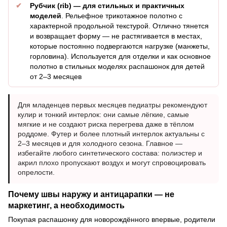
Рубчик (rib) — для стильных и практичных
моделей
. Рельефное трикотажное полотно с
характерной продольной текстурой. Отлично тянется
и возвращает форму — не растягивается в местах,
которые постоянно подвергаются нагрузке (манжеты,
горловина). Используется для отделки и как основное
полотно в стильных моделях распашонок для детей
от 2–3 месяцев
Для младенцев первых месяцев педиатры рекомендуют
кулир и тонкий интерлок: они самые лёгкие, самые
мягкие и не создают риска перегрева даже в тёплом
роддоме. Футер и более плотный интерлок актуальны с
2–3 месяцев и для холодного сезона. Главное —
избегайте любого синтетического состава: полиэстер и
акрил плохо пропускают воздух и могут спровоцировать
опрелости.
Почему швы наружу и антицарапки — не
маркетинг, а необходимость
Покупая распашонку для новорождённого впервые, родители