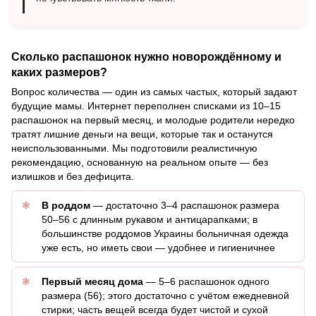
Сколько распашонок нужно новорождённому и
каких размеров?
Вопрос количества — один из самых частых, который задают
будущие мамы. Интернет переполнен списками из 10–15
распашонок на первый месяц, и молодые родители нередко
тратят лишние деньги на вещи, которые так и останутся
неиспользованными. Мы подготовили реалистичную
рекомендацию, основанную на реальном опыте — без
излишков и без дефицита.
В роддом
— достаточно 3–4 распашонок размера
50–56 с длинным рукавом и антицарапками; в
большинстве роддомов Украины больничная одежда
уже есть, но иметь свои — удобнее и гигиеничнее
Первый месяц дома
— 5–6 распашонок одного
размера (56); этого достаточно с учётом ежедневной
стирки; часть вещей всегда будет чистой и сухой