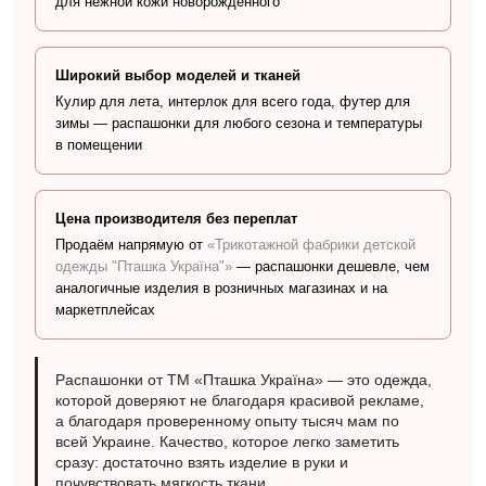
для нежной кожи новорождённого
Широкий выбор моделей и тканей
Кулир для лета, интерлок для всего года, футер для
зимы — распашонки для любого сезона и температуры
в помещении
Цена производителя без переплат
Продаём напрямую от
«Трикотажной фабрики детской
одежды "Пташка Україна"»
— распашонки дешевле, чем
аналогичные изделия в розничных магазинах и на
маркетплейсах
Распашонки от ТМ «Пташка Україна» — это одежда,
которой доверяют не благодаря красивой рекламе,
а благодаря проверенному опыту тысяч мам по
всей Украине. Качество, которое легко заметить
сразу: достаточно взять изделие в руки и
почувствовать мягкость ткани.