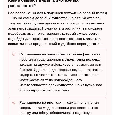
Какие бывают виды трикотажных
распашонок?
Все распашонки для младенцев похожи на первый взгляд
— но на самом деле они существенно отличаются по
типу застёжки, длине рукава и наличию дополнительных
элементов защиты. Понимая эти различия, вы сможете
подобрать именно тот вариант, который лучше всего
подойдёт для конкретного сезона, возраста малыша и
ваших личных предпочтений в удобстве переодевания.
Распашонка на запах (без застёжек)
— самая
простая и традиционная модель: одна полочка
заходит за другую и фиксируется завязками или
без них. Идеальна для первых недель, так как не
содержит никаких жёстких элементов, которые
могут касаться тела новорождённого.
Изготавливается преимущественно из кулирного
или интерлокового трикотажа
Распашонка на кнопках
— самая популярная
современная модель: кнопки расположены по
центру или сбоку, обеспечивают надёжную