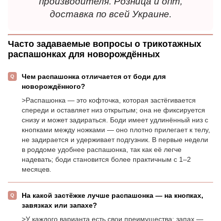
производителя. Розница и опт,
доставка по всей Украине.
Часто задаваемые вопросы о трикотажных
распашонках для новорождённых
Чем распашонка отличается от боди для
новорождённого?
>Распашонка — это кофточка, которая застёгивается
спереди и оставляет низ открытым; она не фиксируется
снизу и может задираться. Боди имеет удлинённый низ с
кнопками между ножками — оно плотно прилегает к телу,
не задирается и удерживает подгузник. В первые недели
в роддоме удобнее распашонка, так как её легче
надевать; боди становится более практичным с 1–2
месяцев.
На какой застёжке лучше распашонка — на кнопках,
завязках или запахе?
>У каждого варианта есть свои преимущества: запах —