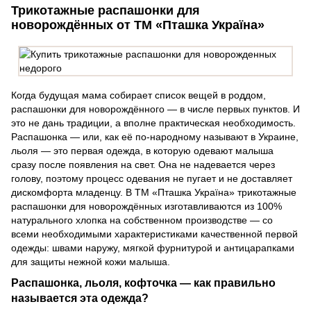
Трикотажные распашонки для
новорождённых от ТМ «Пташка Україна»
Когда будущая мама собирает список вещей в роддом,
распашонки для новорождённого — в числе первых пунктов. И
это не дань традиции, а вполне практическая необходимость.
Распашонка — или, как её по-народному называют в Украине,
льоля — это первая одежда, в которую одевают малыша
сразу после появления на свет. Она не надевается через
голову, поэтому процесс одевания не пугает и не доставляет
дискомфорта младенцу. В ТМ «Пташка Україна» трикотажные
распашонки для новорождённых изготавливаются из 100%
натурального хлопка на собственном производстве — со
всеми необходимыми характеристиками качественной первой
одежды: швами наружу, мягкой фурнитурой и антицарапками
для защиты нежной кожи малыша.
Распашонка, льоля, кофточка — как правильно
называется эта одежда?