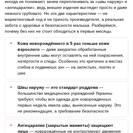
иногда не понимают, зачем переплачивать за «швы наружу» и
«антицарапки», ведь внешне изделие выглядит просто и даже
немного грубовато. Но эти две характеристики — не
маркетинговый ход и не прихоть производителя, а реальная
забота о здоровье и безопасности малыша. Разберёмся,
почему без них не стоит обходиться в первые месяцы.
Кожа новорождённого в 5 раз тоньше кожи
взрослого
— даже аккуратно обработанные
внутренние швы могут оставлять на ней покраснения,
натёртости и следы. Особенно это критично в местах
сгибов и подвижных зон — на запястьях, локтях и
шее
Швы наружу — это стандарт роддома
—
большинство медицинских учреждений Украины
требуют, чтобы вся одежда для новорождённых
первых недель имела швы, вынесенные наружу. Это
не рекомендация, а требование безопасности
Антицарапки (закрытые манжеты) защищают
лицо
— новорождённые не контролируют движения