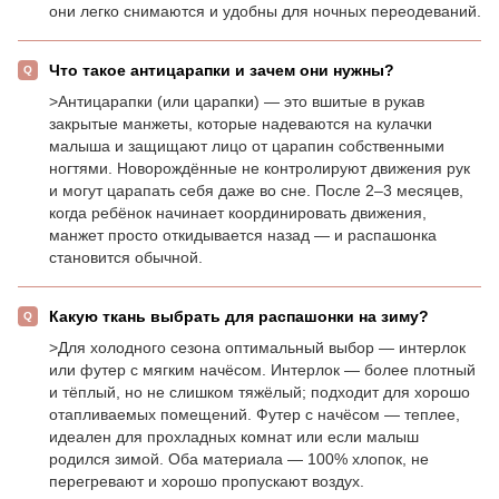
они легко снимаются и удобны для ночных переодеваний.
Что такое антицарапки и зачем они нужны?
>Антицарапки (или царапки) — это вшитые в рукав
закрытые манжеты, которые надеваются на кулачки
малыша и защищают лицо от царапин собственными
ногтями. Новорождённые не контролируют движения рук
и могут царапать себя даже во сне. После 2–3 месяцев,
когда ребёнок начинает координировать движения,
манжет просто откидывается назад — и распашонка
становится обычной.
Какую ткань выбрать для распашонки на зиму?
>Для холодного сезона оптимальный выбор — интерлок
или футер с мягким начёсом. Интерлок — более плотный
и тёплый, но не слишком тяжёлый; подходит для хорошо
отапливаемых помещений. Футер с начёсом — теплее,
идеален для прохладных комнат или если малыш
родился зимой. Оба материала — 100% хлопок, не
перегревают и хорошо пропускают воздух.