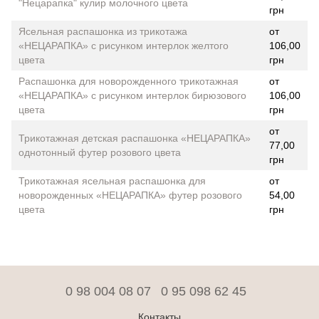
"Нецарапка" кулир молочного цвета
грн
Ясельная распашонка из трикотажа
от
«НЕЦАРАПКА» ​​с рисунком интерлок желтого
106,00
цвета
грн
Распашонка для новорожденного трикотажная
от
«НЕЦАРАПКА» ​​с рисунком интерлок бирюзового
106,00
цвета
грн
от
Трикотажная детская распашонка «НЕЦАРАПКА» ​​
77,00
однотонный футер розового цвета
грн
Трикотажная ясельная распашонка для
от
новорожденных «НЕЦАРАПКА» ​​футер розового
54,00
цвета
грн
0 98 004 08 07
0 95 098 62 45
Контакты