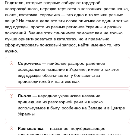
Родители, которые впервые собирают гардероб
новорождённого, нередко теряются в названиях: распашонка,
льоля, кофточка, сорочечка — это одно и то же или разные
вещи? На самом деле все эти слова описывают один и тот же
вид одежды, просто из разных регионов Украины и разных
поколений. Знание этих синонимов поможет вам не только
лучше ориентироваться в каталогах, но и правильно
сформулировать поисковый запрос, найти именно то, что
нужно.
Сорочечка
— наиболее распространённое
официальное название в Украине; именно так этот
вид одежды обозначается у большинства
производителей и на этикетках
Льоля
— народное украинское название,
пришедшее из разговорной речи и широко
используемое в быту, особенно на Западе и в Центре
Украины
Распашонка
— название, подчёркивающее
конструкцию изделия: оно «распахивается», то есть