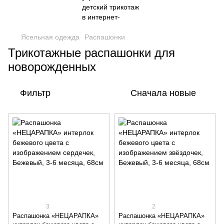
Ясельная одежда
Распашонки
Трикотажные распашонки для
новорожденных
Фильтр
Сначала новые
3
2
Распашонка «НЕЦАРАПКА»
Распашонка «НЕЦАРАПКА»