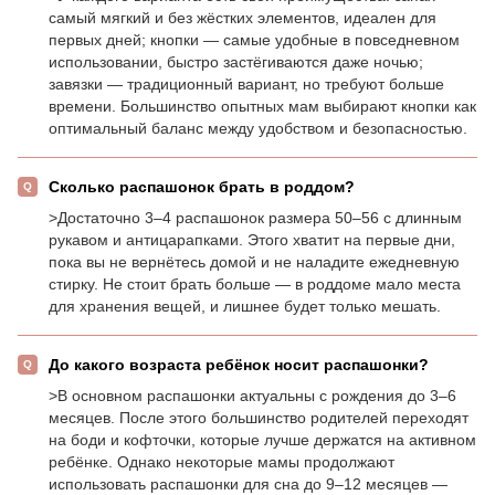
самый мягкий и без жёстких элементов, идеален для
первых дней; кнопки — самые удобные в повседневном
использовании, быстро застёгиваются даже ночью;
завязки — традиционный вариант, но требуют больше
времени. Большинство опытных мам выбирают кнопки как
оптимальный баланс между удобством и безопасностью.
Сколько распашонок брать в роддом?
>Достаточно 3–4 распашонок размера 50–56 с длинным
рукавом и антицарапками. Этого хватит на первые дни,
пока вы не вернётесь домой и не наладите ежедневную
стирку. Не стоит брать больше — в роддоме мало места
для хранения вещей, и лишнее будет только мешать.
До какого возраста ребёнок носит распашонки?
>В основном распашонки актуальны с рождения до 3–6
месяцев. После этого большинство родителей переходят
на боди и кофточки, которые лучше держатся на активном
ребёнке. Однако некоторые мамы продолжают
использовать распашонки для сна до 9–12 месяцев —