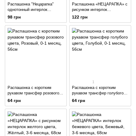
Распашонка "Нецарапка"
Распашонка «НЕЦАРАПКА» с
однотонный интерлок
рисунком интерлок
голубого цвета
бирюзового цвета
98 грн
122 грн
1
Распашонка с коротким
Распашонка с коротким
рукавом трансфер розового
рукавом трансфер голубого
цвета
цвета
64 грн
64 грн