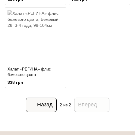
Халат «РЕГИНА» флис
бежевого цвета
338 грн
Назад
Вперед
2
из 2