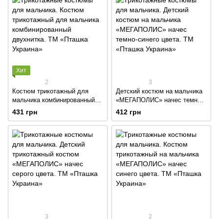
Хит
2
3
Костюм трикотажный для
Детский костюм на мальчика
мальчика комбинированный
«МЕГАПОЛИС» начес темно-
двухнитка
синего цвета
431 грн
412 грн
3
2