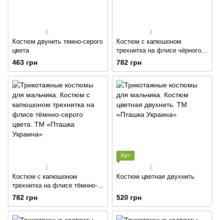
3
4
Костюм двунить темно-серого
Костюм с капюшоном
цвета
трехнитка на флисе чёрного
цвета
463 грн
782 грн
Хит
2
3
Костюм с капюшоном
Костюм цветная двухнить
трехнитка на флисе тёмнно-
серого цвета
782 грн
520 грн