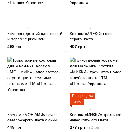
2
2
Комплект детский однотонный
Костюм «АЛЕКС» начес
интерлок с рисунком
серого цвета
298 грн
407 грн
Распродажа
−43%
1
2
Костюм «МОН АМИ» начес
Костюм «МИККИ» трехнитка
светло-серого цвета с синими
начес голубого цвета
вставками
449 грн
277 грн
482 грн