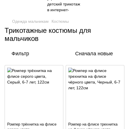
Одежда мальчикам
Костюмы
Трикотажные костюмы для
мальчиков
Фильтр
Сначала новые
Ромпер трёхнитка на флисе
Ромпер на флисе трехнитка