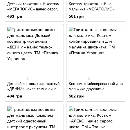
Детский трикотажный костюм
Костюм трикотажный на
«МЕГАПОЛИС» начес серого
мальчика «МЕГАПОЛИС»
цвета
начес синего цвета
463 грн
501 грн
1
2
Детский костюм трикотажный
Костюм комбинированный для
«ДЕННИ» начес темно-синего
мальчика двухнитка
цвета
404 грн
582 грн