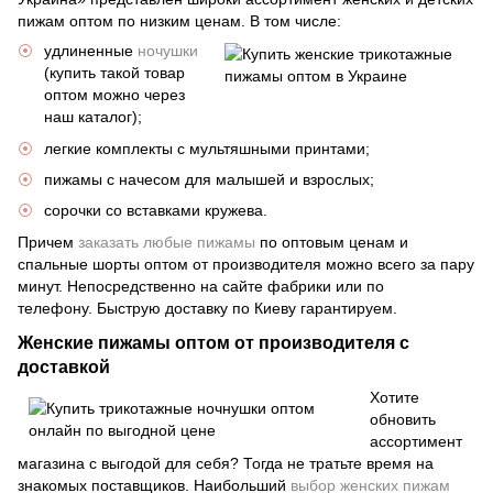
пижам оптом по низким ценам. В том числе:
удлиненные
ночушки
(купить такой товар
оптом можно через
наш каталог);
легкие комплекты с мультяшными принтами;
пижамы с начесом для малышей и взрослых;
сорочки со вставками кружева.
Причем
заказать любые пижамы
по оптовым ценам и
спальные шорты оптом от производителя можно всего за пару
минут. Непосредственно на сайте фабрики или по
телефону. Быструю доставку по Киеву гарантируем.
Женские пижамы оптом от производителя с
доставкой
Хотите
обновить
ассортимент
магазина с выгодой для себя? Тогда не тратьте время на
знакомых поставщиков. Наибольший
выбор женских пижам