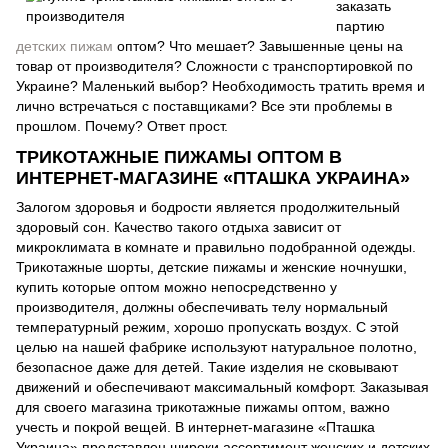
заказать
партию
детских пижам
оптом? Что мешает? Завышенные цены на
товар от производителя? Сложности с транспортировкой по
Украине? Маленький выбор? Необходимость тратить время и
лично встречаться с поставщиками? Все эти проблемы в
прошлом. Почему? Ответ прост.
ТРИКОТАЖНЫЕ ПИЖАМЫ ОПТОМ В
ИНТЕРНЕТ-МАГАЗИНЕ «ПТАШКА УКРАИНА»
Залогом здоровья и бодрости является продолжительный
здоровый сон. Качество такого отдыха зависит от
микроклимата в комнате и правильно подобранной одежды.
Трикотажные шорты, детские пижамы и женские ночнушки,
купить которые оптом можно непосредственно у
производителя, должны обеспечивать телу нормальный
температурный режим, хорошо пропускать воздух. С этой
целью на нашей фабрике используют натуральное полотно,
безопасное даже для детей. Такие изделия не сковывают
движений и обеспечивают максимальный комфорт. Заказывая
для своего магазина трикотажные пижамы оптом, важно
учесть и покрой вещей. В интернет-магазине «Пташка
Украина» представлен широки ассортимент женских и детских