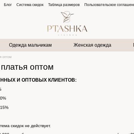
Блог
Система скидок
Таблица размеров
Пользовательское соглашен
Одежда мальчикам
Женская одежда
я оптом
 платья оптом
ЯННЫХ И ОПТОВЫХ КЛИЕНТОВ:
%
10%
– 15%
ема скидок не действует.