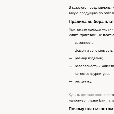
В каталоге представлены 
такую продукцию по оптов
Правила выбора плат
При заказе одежды украин
купить трикотажные платья
сезонность;
фасон и сочетаемость 
размер изделия;
безопасность и качест
качество фурнитуры;
расцветку.
Купить детские платья
опто
например платье Бант, а т
Почему платья оптом 