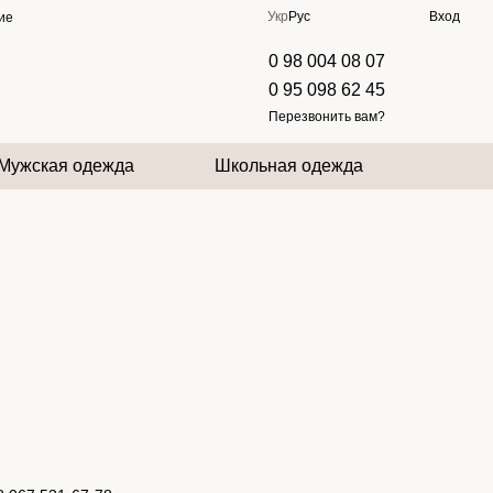
Укр
Рус
Вход
ие
0 98 004 08 07
0 95 098 62 45
Перезвонить вам?
Мужская одежда
Школьная одежда