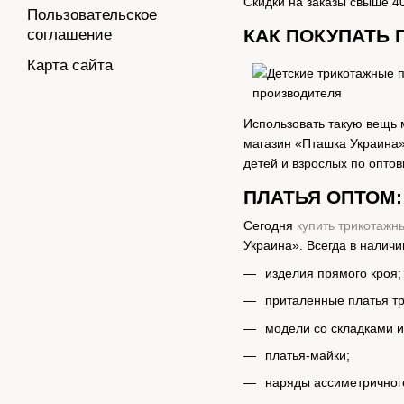
Скидки на заказы свыше 4
Пользовательское
КАК ПОКУПАТЬ
соглашение
Карта сайта
Использовать такую вещь 
магазин «Пташка Украина»
детей и взрослых по опто
ПЛАТЬЯ ОПТОМ
Сегодня
купить трикотажн
Украина». Всегда в налич
изделия прямого кроя;
приталенные платья тр
модели со складками и
платья-майки;
наряды ассиметричног