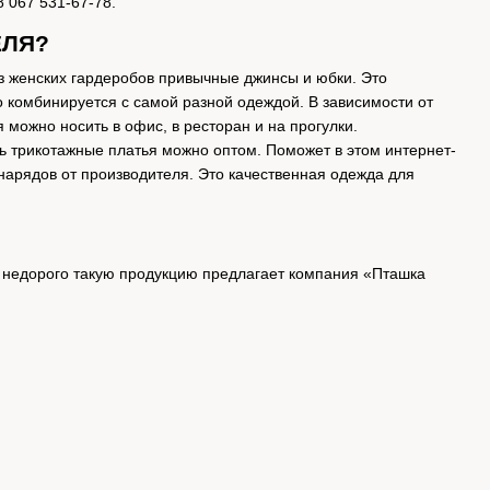
 067 531-67-78.
ЕЛЯ?
з женских гардеробов привычные джинсы и юбки. Это
 комбинируется с самой разной одеждой. В зависимости от
можно носить в офис, в ресторан и на прогулки.
ь трикотажные платья можно оптом. Поможет в этом интернет-
арядов от производителя. Это качественная одежда для
 недорого такую продукцию предлагает компания «Пташка