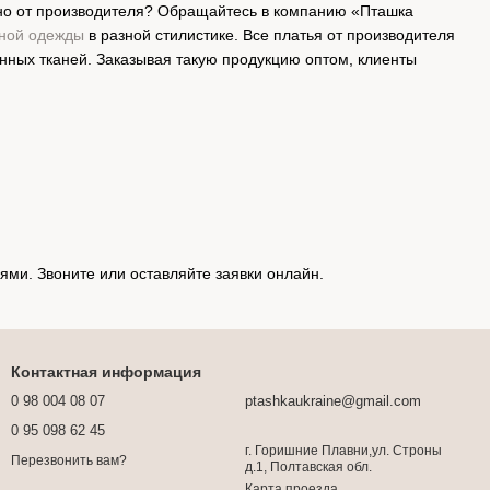
нно от производителя? Обращайтесь в компанию «Пташка
жной одежды
в разной стилистике. Все платья от производителя
нных тканей. Заказывая такую продукцию оптом, клиенты
ями. Звоните или оставляйте заявки онлайн.
Контактная информация
0 98 004 08 07
ptashkaukraine@gmail.com
0 95 098 62 45
г. Горишние Плавни,ул. Строны
Перезвонить вам?
д.1, Полтавская обл.
Карта проезда