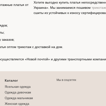
Хотите выгодно купить платья непосредстве
Украина». Мы занимаемся пошивом
трикота
сшиты из устойчивых к износу сертифицирова
ядов;
ты;
 заказов;
атья оптом трикотаж с доставкой на дом.
 осуществляется «Новой почтой» и другими транспортными компани
Мы в соцсетях
Каталог
Ясельная одежда
Одежда девочкам
Одежда мальчикам
Женская одежда