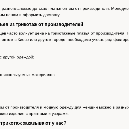
и разноплановые детские платья оптом от производителя. Менедж
ым ценам и оформить доставку.
ьев из трикотаж от производителей
цев часто волнует цена на трикотажные платья от производителя. 
 оптом в Киеве или другом городе, необходимо учесть ряд факторо
с другой одеждой;
во используемых материалов;
м от производителя и модную одежду для женщин можно в разных
акже изделия с принтами и узорами.
трикотаж заказывают у нас?