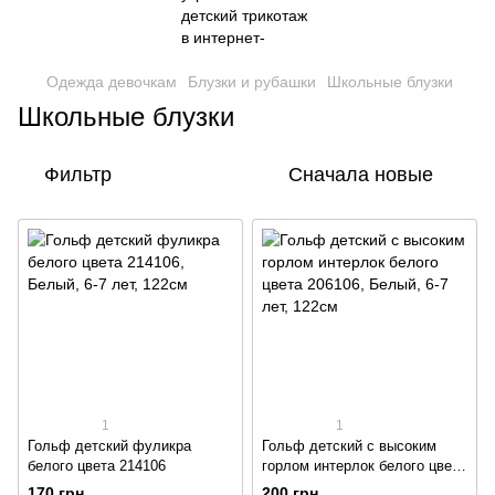
Одежда девочкам
Блузки и рубашки
Школьные блузки
Школьные блузки
Фильтр
Сначала новые
1
1
Гольф детский фуликра
Гольф детский с высоким
белого цвета 214106
горлом интерлок белого цвета
206106
170 грн
200 грн