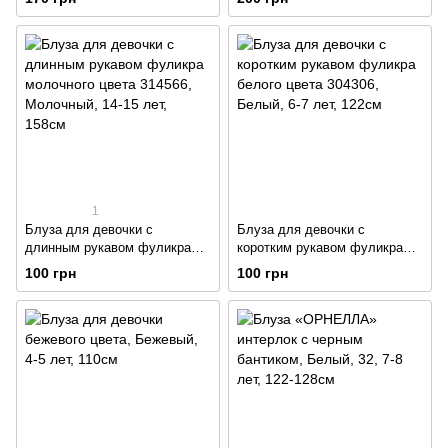
1
Блуза для девочки с
Блуза для девочки с
длинным рукавом фуликра
коротким рукавом фуликра
молочного цвета 314566
белого цвета 304306
100 грн
100 грн