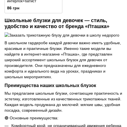
интерлок+батист
86 грн
Школьные блузки для девочек — стиль,
удобство и качество от бренда «Пташка»
В школьном гардеробе каждой девочки важно иметь удобные,
красивые и практичные блузки. Именно такие модели вы
найдете в интернет-магазине «Пташка», где представлен
широкий ассортимент школьных
блузок для девочек
от
производителя. Они предназначены для ежедневного
комфорта и идеального вида на уроках, праздниках и
школьных мероприятиях.
Преимущества наших школьных блузок
Мы предлагаем школьные блузки, сочетающие практичность и
эстетику, изготовленные из качественных трикотажных тканей.
Каждая модель продумана до мелочей: мягкие швы, удобная
посадка, современный дизайн.
🟣 Основные преимущества:
Комфортный крой, не ограничивающий движения ребенка