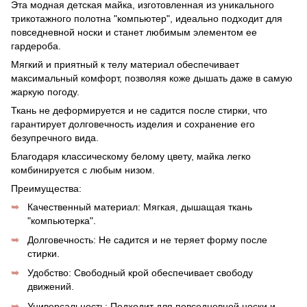
Эта модная детская майка, изготовленная из уникального
трикотажного полотна "компьютер", идеально подходит для
повседневной носки и станет любимым элементом ее
гардероба.
Мягкий и приятный к телу материал обеспечивает
максимальный комфорт, позволяя коже дышать даже в самую
жаркую погоду.
Ткань не деформируется и не садится после стирки, что
гарантирует долговечность изделия и сохранение его
безупречного вида.
Благодаря классическому белому цвету, майка легко
комбинируется с любым низом.
Преимущества:
Качественный материал: Мягкая, дышащая ткань
"компьютерка".
Долговечность: Не садится и не теряет форму после
стирки.
Удобство: Свободный крой обеспечивает свободу
движений.
Универсальность: Подходит для повседневной носки и