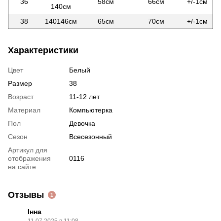
36
58см
66см
+/-1см
140см
38
140146см
65см
70см
+/-1см
Характеристики
Цвет
Белый
Размер
38
Возраст
11-12 лет
Материал
Компьютерка
Пол
Девочка
Сезон
Всесезонный
Артикул для
отображения
0116
на сайте
Отзывы
1
Інна