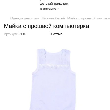
Одежда девочкам
Нижнее бельё
Майка с прошвой компью
Майка с прошвой компьютерка
Артикул:
0116
1 отзыв