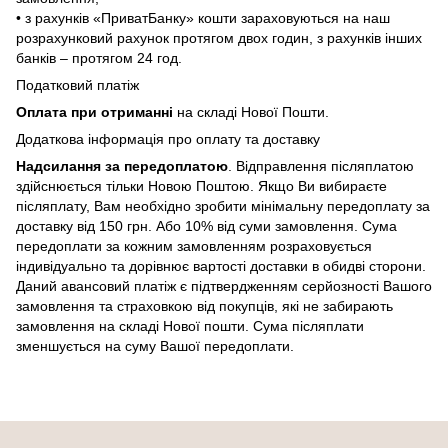
• з рахунків «ПриватБанку» кошти зараховуються на наш
розрахунковий рахунок протягом двох годин, з рахунків інших
банків – протягом 24 год.
Податковий платіж
Оплата при отриманні
на складі Нової Пошти.
Додаткова інформація про оплату та доставку
Надсилання за передоплатою
. Відправлення післяплатою
здійснюється тільки Новою Поштою. Якщо Ви вибираєте
післяплату, Вам необхідно зробити мінімальну передоплату за
доставку від 150 грн. Або 10% від суми замовлення. Сума
передоплати за кожним замовленням розраховується
індивідуально та дорівнює вартості доставки в обидві сторони.
Даний авансовий платіж є підтвердженням серйозності Вашого
замовлення та страховкою від покупців, які не забирають
замовлення на складі Нової пошти. Сума післяплати
зменшується на суму Вашої передоплати.