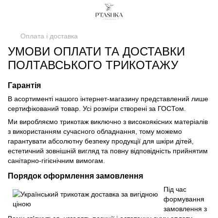
Оплата і доставка
УМОВИ ОПЛАТИ ТА ДОСТАВКИ
ПОЛТАВСЬКОГО ТРИКОТАЖУ
Гарантія
В асортименті нашого інтернет-магазину представлений лише
сертифікований товар. Усі розміри створені за ГОСТом.
Ми виробляємо трикотаж виключно з високоякісних матеріалів
з використанням сучасного обладнання, тому можемо
гарантувати абсолютну безпеку продукції для шкіри дітей,
естетичний зовнішній вигляд та повну відповідність прийнятим
санітарно-гігієнічним вимогам.
Порядок оформлення замовлення
Під час
формування
замовлення з