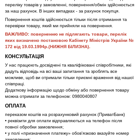
переліку товарів у замовленні, повернення/обмін здійснюється
за наш рахунок. В інших випадках - за рахунок покупця.
Повернення коштів здійснюється тільки після отримання та
перевірки товару, який ми прийняли на повернення.
ВАЖЛИВО: поверненню не підлягають товари, перелік
яких визначено постановою Кабінету Міністрів України №
172 від 19.03.1994р.(НИЖНЯ БІЛИЗНА).
КОНСУЛЬТАЦІЯ
У нас працюють досвідчені та кваліфіковані співробітники, які
дадуть відповідь на всі ваші запитання та зроблять все
можливе, щоб ви отримали тільки приємні враження від нашої
співпраці.
Додаткову інформацію щодо обміну або повернення товару
можна отримати за телефоном: 0980040807
ОПЛАТА
переказом коштів на розрахунковий рахунок (ПриватБанк)
• реквізити для оплати відправляються на телефон після
повної обробки замовлення;
• у полі «призначення платежу» обов'язково вказуйте номер
замовлення;