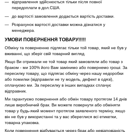
відправлення здійснюється тільки після повної
передоплати в дол.США.
до вартості замовлення додається вартість доставки.
Розрахунок вартості доставки можна дізнатися у
менеджера.
УМОВИ ПОВЕРНЕННЯ ТОВАРУ!!!!!
Обміну та поверненню підлягає тільки той товар, який не був у
вживанні, що зберіг свій товарний вигляд.
Якщо Ви отримали не той товар який замовляли або товар з
браком - ми 100% його Вам замінимо або повернемо гроші. За
пересилку товару, що підлягає обміну через нашу недоробки
або помилки (відправили не ту модель, дефект в одязі),
оплачуємо ми. За пересилку в інших випадках сплачує
відправник.
Ми гарантуємо повернення або обмін товару протягом 14 днів
лише виробничий брак. Ви можете повернути або обміняти
товар у будь-який момент протягом заявленого терміну, якщо
він не був у використанні та у вас збереглися всі етикетки,
товарна упаковка.
Коли повернення відбувається через брак або невідповідність