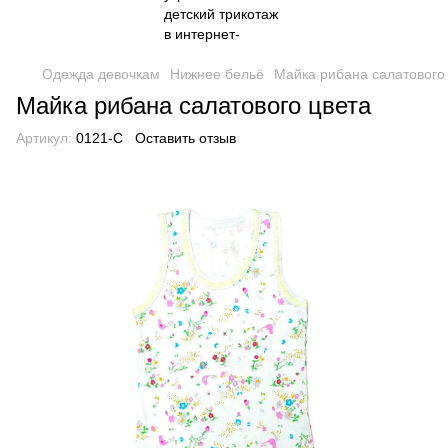
Одежда девочкам
Нижнее бельё
Майка рибана салатового
Майка рибана салатового цвета
Артикул:
0121-C
Оставить отзыв