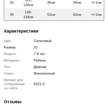
32
46см
56см
+/-1см
128см
128-
34
52см
62см
+/-1см
134см
Характеристики
Цвет
Салатовый
Размер
32
Возраст
7-8 лет
Материал
Рибана
Пол
Девочка
Сезон
Всесезонный
Артикул для
отображения
0121-C
на сайте
Отзывы