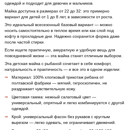
одеждой и подходит для девочек и мальчиков.
Майка доступна в размерах от 22 до 32: это примерно
вариант для детей от 1 до 8 лет, в зависимости от роста.
Это идеальный всесезонный базовый вариант — можно
носить самостоятельно в теплое время или как слой под
кофту в прохладные дни. Надежно сохранится форма даже
после частой стирки.
Если ищете практичную, аккуратную и удобную вещь для
повседневной жизни — эта майка станет отличным выбором.
Эта детская майка с рыбаной сочетает в себе комфорт,
натуральность и практичность — и все это в одном изделии:
Материал: 100% хлопковый трикотаж рибана от
полтавской фабрики — мягкий, гигроскопичен, не
раздражает чувствительную кожу.
Цветовая гамма: нежный салатовый цвет —
универсальный, опрятный и легко комбинируется с другой
одеждой.
Крой: универсальный фасон без рукавов с круглым
вырезом — легко одевать, не ограничивает движений.