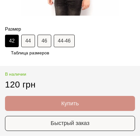
Размер
42
44
46
44-46
Таблица размеров
В наличии
120 грн
Купить
Быстрый заказ