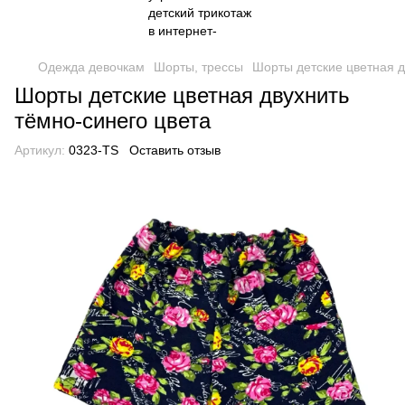
Одежда девочкам
Шорты, трессы
Шорты детские цветная д
Шорты детские цветная двухнить
тёмно-синего цвета
Артикул:
0323-TS
Оставить отзыв