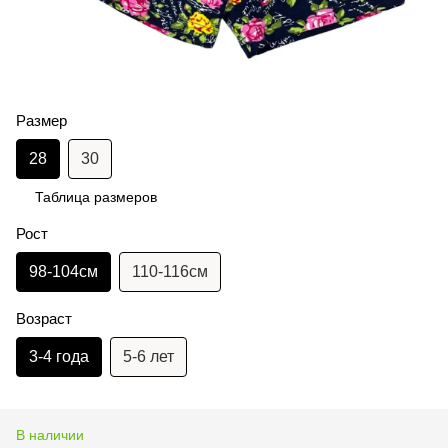
Размер
28
30
Таблица размеров
Рост
98-104см
110-116см
Возраст
3-4 года
5-6 лет
В наличии