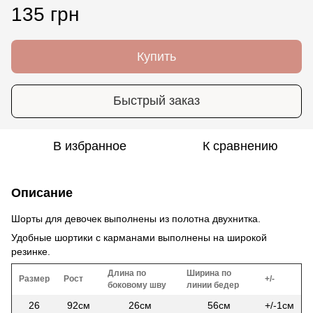
135 грн
Купить
Быстрый заказ
В избранное
К сравнению
Описание
Шорты для девочек выполнены из полотна двухнитка.
Удобные шортики с карманами выполнены на широкой
резинке.
Длина по
Ширина по
Размер
Рост
+/-
боковому шву
линии бедер
26
92см
26см
56см
+/-1см