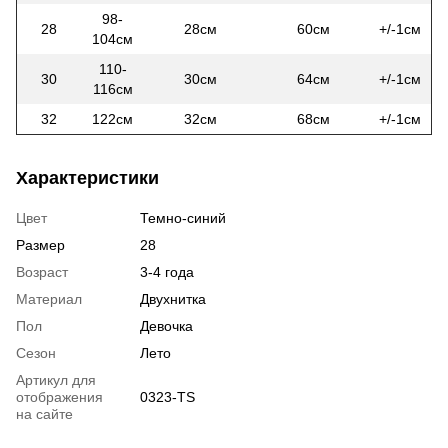
98-
28
28см
60см
+/-1см
104см
110-
30
30см
64см
+/-1см
116см
32
122см
32см
68см
+/-1см
Характеристики
Цвет
Темно-синий
Размер
28
Возраст
3-4 года
Материал
Двухнитка
Пол
Девочка
Сезон
Лето
Артикул для
отображения
0323-TS
на сайте