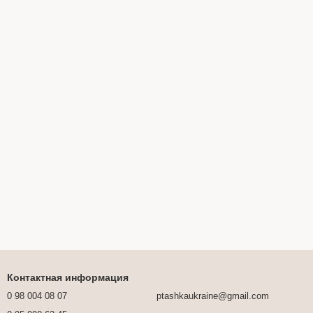
Контактная информация
0 98 004 08 07
ptashkaukraine@gmail.com