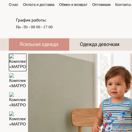
Перейти к основному контенту
О нас
Оплата и доставка
Обмен и возврат
Оптовикам
Контакты
График работы:
Пн - Пт - 08:00 - 17:00
Ясельная одежда
Одежда девочкам