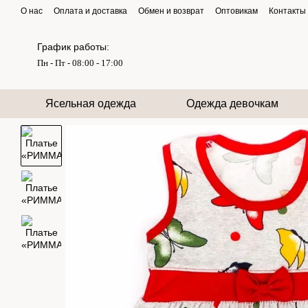
Перейти к основному контенту
О нас
Оплата и доставка
Обмен и возврат
Оптовикам
Контакты
График работы:
Пн - Пт - 08:00 - 17:00
Ясельная одежда
Одежда девочкам