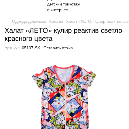
Одежда девочкам
Халаты
Халат «ЛЕТО» кулир реактив све
Халат «ЛЕТО» кулир реактив светло-
красного цвета
Артикул:
05107-SK
Оставить отзыв