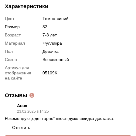
Характеристики
Цвет
Темно-синий
Размер
32
Возраст
7-8 лет
Материал
Фулликра
Пол
Девочка
Сезон
Всесезонный
Артикул для
отображения
05109K
на сайте
Отзывы
1
Анна
23.02.2025 в 14:25
Рекомендую ,одяг гарної якості,дуже швидка доставка.
Ответить