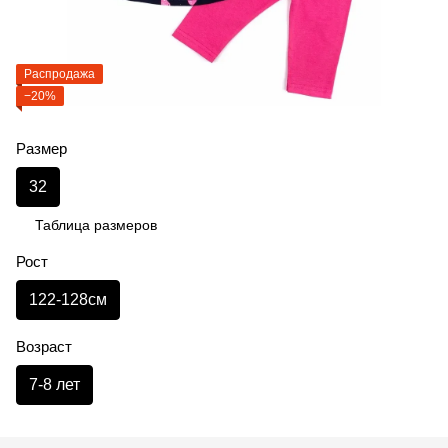
Распродажа
−20%
Размер
32
Таблица размеров
Рост
122-128см
Возраст
7-8 лет