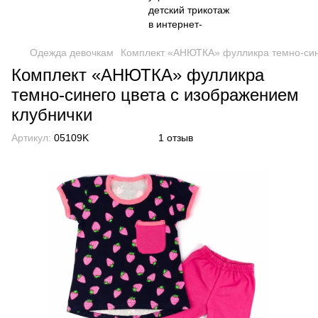
Одежда девочкам
Комплект «АНЮТКА» фулликра темно-сине
Комплект «АНЮТКА» фулликра
темно-синего цвета с изображением
клубнички
Артикул:
05109K
1 отзыв