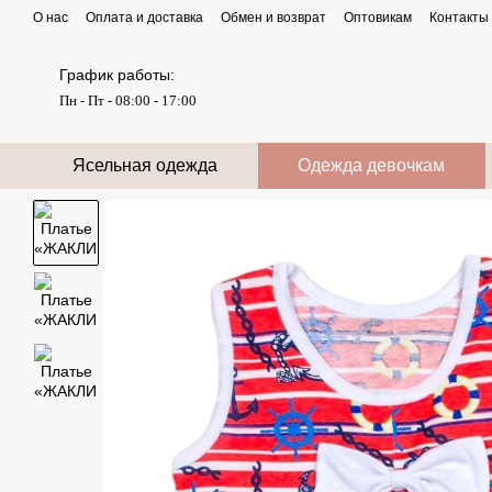
Перейти к основному контенту
О нас
Оплата и доставка
Обмен и возврат
Оптовикам
Контакты
График работы:
Пн - Пт - 08:00 - 17:00
Ясельная одежда
Одежда девочкам