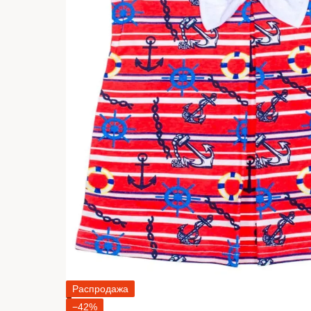
Распродажа
−42%