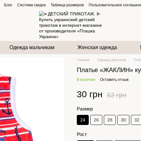
Блог
Система скидок
Таблица размеров
Пользовательское соглашен
Одежда мальчикам
Женская одежда
Главная
Одежда девочкам
Пла
Платье «ЖАКЛИН» ку
В наличии
Оставить отзыв
30 грн
52 грн
Размер
24
26
28
30
32
Рост