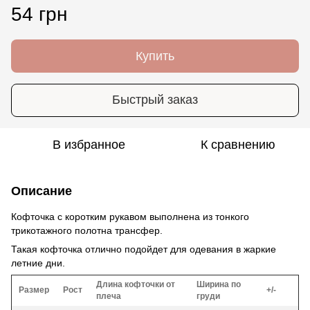
54 грн
Купить
Быстрый заказ
В избранное
К сравнению
Описание
Кофточка с коротким рукавом выполнена из тонкого
трикотажного полотна трансфер.
Такая кофточка отлично подойдет для одевания в жаркие
летние дни.
Длина кофточки от
Ширина по
Размер
Рост
+/-
плеча
груди