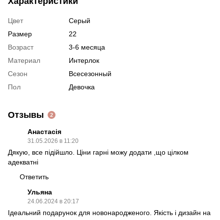
Характеристики
Цвет
Серый
Размер
22
Возраст
3-6 месяца
Материал
Интерлок
Сезон
Всесезонный
Пол
Девочка
Отзывы
2
Анастасія
31.05.2026 в 11:20
Дякую, все підійшло. Ціни гарні можу додати ,що цілком
адекватні
Ответить
Ульяна
24.06.2024 в 20:17
Ідеальний подарунок для новонародженого. Якість і дизайн на