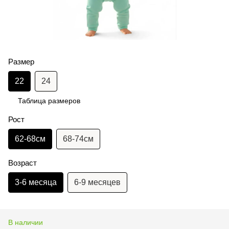
Размер
22
24
Таблица размеров
Рост
62-68см
68-74см
Возраст
3-6 месяца
6-9 месяцев
В наличии