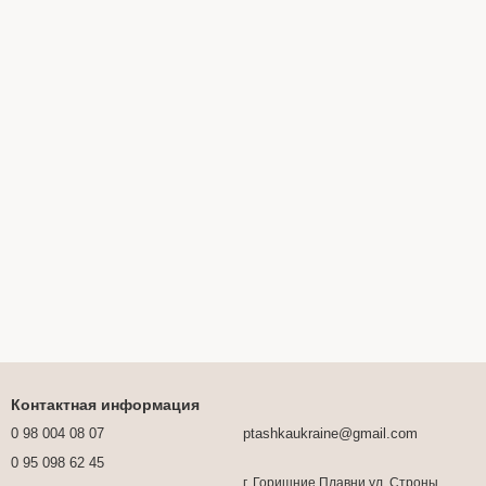
Контактная информация
0 98 004 08 07
ptashkaukraine@gmail.com
0 95 098 62 45
г. Горишние Плавни,ул. Строны