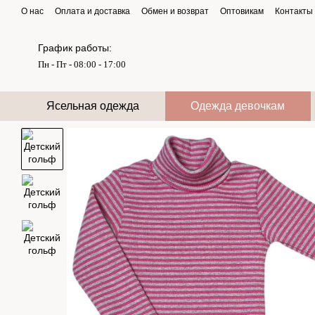
Перейти к основному контенту
О нас
Оплата и доставка
Обмен и возврат
Оптовикам
Контакты
График работы:
Пн - Пт - 08:00 - 17:00
Ясельная одежда
Одежда девочкам