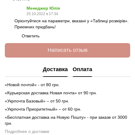
Менеджер Юлія
25.10.2022 в 17:34
Орієнтуйтеся на параметри, вказані у «Таблиці розмірів».
Приємних придбань!
Ответить
Написать отзыв
Доставка
Оплата
«Новой почтой» - от 80 грн.
«Курьерская доставка Новая почта» от 90 грн.
«Укрпочта Базовый» – от 50 грн.
«Укрпочта Приоритетный» – от 60 грн.
«Бесплатная доставка на Новую Пошту» - при заказе от 3000
грн.
Подробнее о доставке