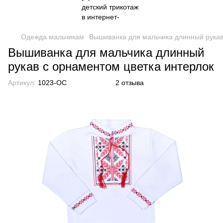
Одежда мальчикам
Вышиванка для мальчика длинный рукав
Вышиванка для мальчика длинный
рукав с орнаментом цветка интерлок
Артикул:
1023-OC
2 отзыва