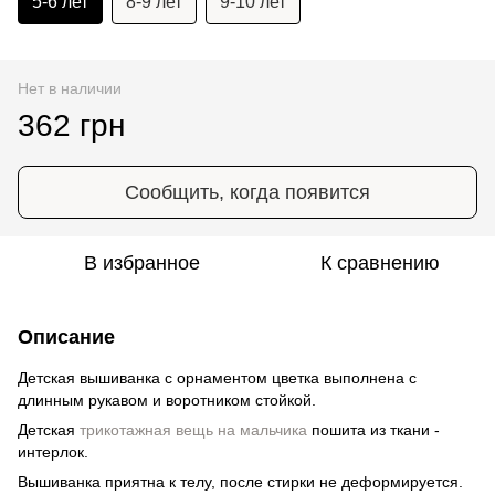
5-6 лет
8-9 лет
9-10 лет
Нет в наличии
362 грн
Сообщить, когда появится
В избранное
К сравнению
Описание
Детская вышиванка с орнаментом цветка выполнена с
длинным рукавом и воротником стойкой.
Детская
трикотажная вещь на мальчика
пошита из ткани -
интерлок.
Вышиванка приятна к телу, после стирки не деформируется.