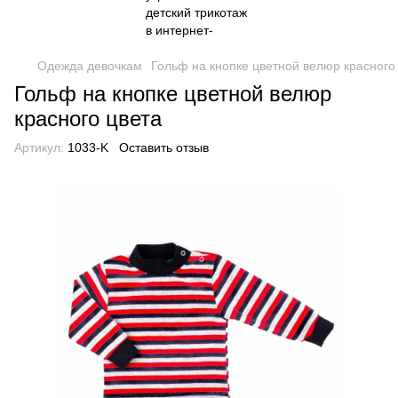
Одежда девочкам
Гольф на кнопке цветной велюр красного
Гольф на кнопке цветной велюр
красного цвета
Артикул:
1033-K
Оставить отзыв