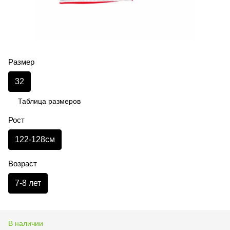
Размер
32
Таблица размеров
Рост
122-128см
Возраст
7-8 лет
В наличии