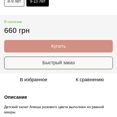
8-9 лет
9-10 лет
В наличии
660 грн
Купить
Быстрый заказ
В избранное
К сравнению
Описание
Детский халат Алеша розового цвета выполнен из рваной
махры.