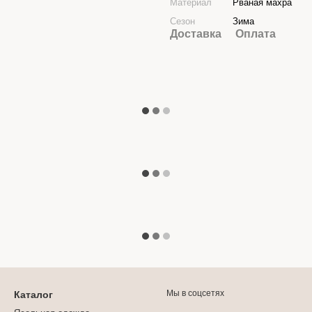
Материал
Рваная махра
Сезон
Зима
Доставка
Оплата
Мы в соцсетях
Каталог