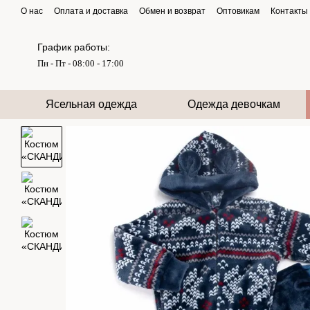
Перейти к основному контенту
О нас
Оплата и доставка
Обмен и возврат
Оптовикам
Контакты
График работы:
Пн - Пт - 08:00 - 17:00
Ясельная одежда
Одежда девочкам