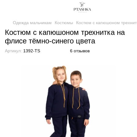
Одежда мальчикам
Костюмы
Костюм с капюшоном трехнит
Костюм с капюшоном трехнитка на
флисе тёмно-синего цвета
Артикул:
1392-TS
6 отзывов