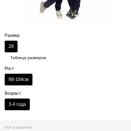
Размер
28
Таблица размеров
Рост
98-104см
Возраст
3-4 года
Нет в наличии