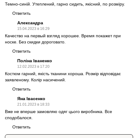
Темно-синій. Утеплений, гарно сидить, якісний, по розміру.
Ответить
Александра
15.04.2023 в 16:29
Качество на первый взгляд хорошее. Время покажет при
носке. Без скидки дороговато.
Ответить
Поліна Іваненко
12.02.2023 в 17:20
Костюм гарний, якість тканини хороша. Розмір відповідає
заявленому. Колір насичений.
Ответить
Яна Івасенко
21.01.2023 в 18:33
Вже не вперше замовляю одяг цього виробника. Все
сподобалося.
Ответить