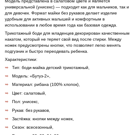
Модель представлена в салатовом цвете и является
универсальной (унисекс) — подходит как для мальчиков, так и
для девочек. Формат майки без рукавов делает изделие
удобным для активных малышей и комфортным в
использовании в любое время года как базовая одежда.
Трикотажный боди для младенцев декорирован качественным
накатом, который не теряет свой вид после стирки. Между
ножек предусмотрены кнопки, что позволяет легко менять
подгузник и быстро переодевать ребенка.
Характеристики:
Тип: боди-майка детский трикотажный,
Модель: «Бутуз-2»,
Материал: рибана (100% хлопок),
Цвет: салатовый,
Пол: унисекс,
Рукав: без рукавов,
Застёжка: кнопки между ножек,
Сезон: всесезонный,