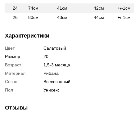
24
74см
41см
42см
+/-1см
26
80см
43см
44см
+/-1см
Характеристики
Цвет
Салатовый
Размер
20
Возраст
1,5-3 месяца
Материал
Рибана
Сезон
Всесезонный
Пол
Унисекс
Отзывы