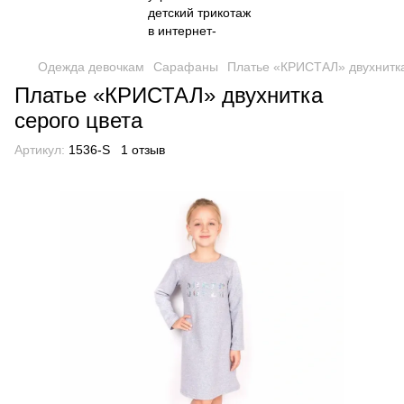
Одежда девочкам
Сарафаны
Платье «КРИСТАЛ» двухнитка
Платье «КРИСТАЛ» двухнитка
серого цвета
Артикул:
1536-S
1 отзыв