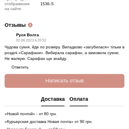
отображения
1536-S
на сайте
Отзывы
1
Руся Волга
02.06.2023 в 20:52
Чудова сукня, йде по розміру. Випадково «загубилася» тільки в
розділі «Сарафани». Вибирала сарафан, а замовила сукню.
Не жалкую. Сарафан ще знайду.
Ответить
Написать отзыв
Доставка
Оплата
«Новой почтой» - от 80 грн.
«Курьерская доставка Новая почта» от 90 грн.