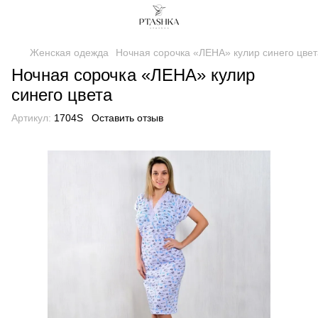
Женская одежда
Ночная сорочка «ЛЕНА» кулир синего цвет
Ночная сорочка «ЛЕНА» кулир
синего цвета
Артикул:
1704S
Оставить отзыв